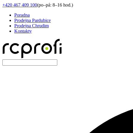
+420 467 409 100
(
po–pá: 8–16 hod.
)
Poradna
Prodejna Pardubice
Prodejna Chrudim
Kontakty