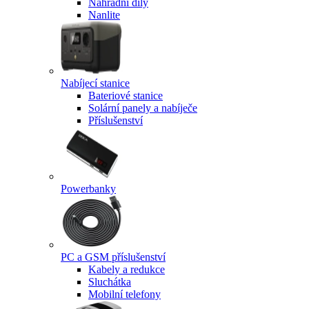
Náhradní díly
Nanlite
Nabíjecí stanice
Bateriové stanice
Solární panely a nabíječe
Příslušenství
Powerbanky
PC a GSM příslušenství
Kabely a redukce
Sluchátka
Mobilní telefony