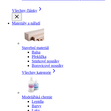
Všechny články
Materiály a nářadí
Stavební materiál
Balsa
Překližka
Smrkové nosníky
Borovicové nosníky
Všechny kategorie
Modelářská chemie
Lepidla
Barvy
Laky