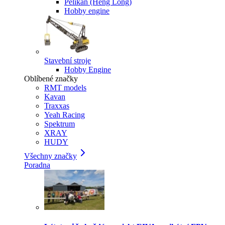
Pelikan (Heng Long)
Hobby engine
Stavební stroje
Hobby Engine
Oblíbené značky
RMT models
Kavan
Traxxas
Yeah Racing
Spektrum
XRAY
HUDY
Všechny značky
Poradna