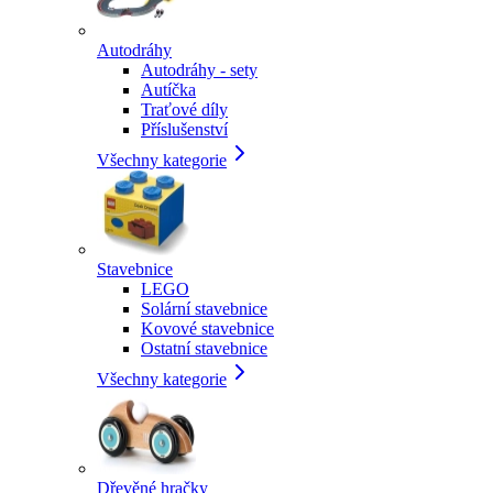
Autodráhy
Autodráhy - sety
Autíčka
Traťové díly
Příslušenství
Všechny kategorie
Stavebnice
LEGO
Solární stavebnice
Kovové stavebnice
Ostatní stavebnice
Všechny kategorie
Dřevěné hračky