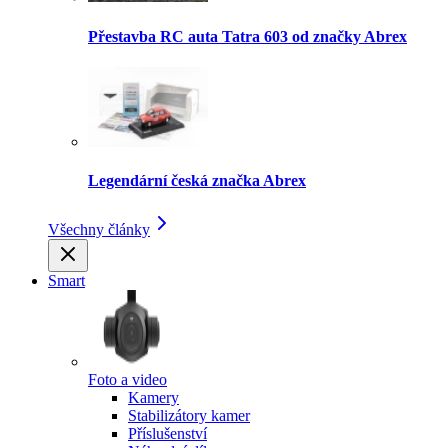
Přestavba RC auta Tatra 603 od značky Abrex
Legendární česká značka Abrex
Všechny články
Smart
Foto a video
Kamery
Stabilizátory kamer
Příslušenství