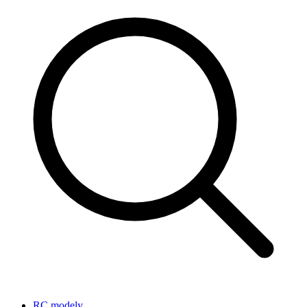
RC modely