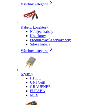
Všechny kategorie
Kabely, konektory
Nabíjecí kabely
Konektory
Prodlužovací a servokabely
Silové kabely
Všechny kategorie
Krystaly
HITEC
UNI (Jeti)
GRAUPNER
FUTABA
MPX