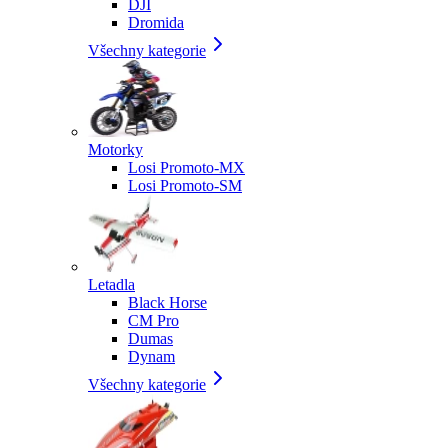
DJI
Dromida
Všechny kategorie
Motorky
Losi Promoto-MX
Losi Promoto-SM
Letadla
Black Horse
CM Pro
Dumas
Dynam
Všechny kategorie