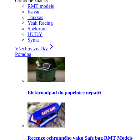
Oblíbené značky
RMT models
Kavan
Traxxas
Yeah Racing
Spektrum
HUDY
Syma
Všechny značky
Poradna
Elektroodpad do popelnice nepatří
Recenze ochranného vaku Safe bag RMT Models