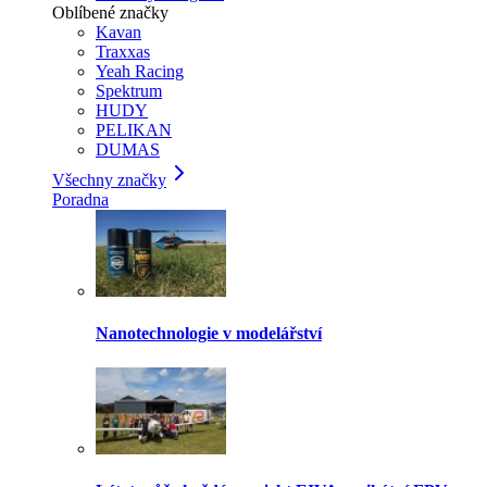
Oblíbené značky
Kavan
Traxxas
Yeah Racing
Spektrum
HUDY
PELIKAN
DUMAS
Všechny značky
Poradna
Nanotechnologie v modelářství