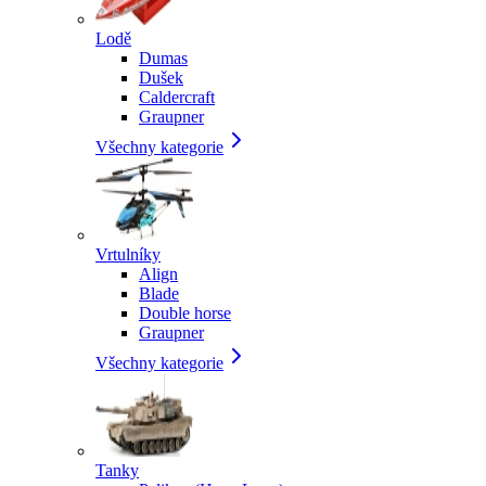
Lodě
Dumas
Dušek
Caldercraft
Graupner
Všechny kategorie
Vrtulníky
Align
Blade
Double horse
Graupner
Všechny kategorie
Tanky