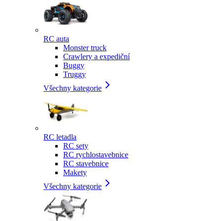
RC auta
Monster truck
Crawlery a expediční
Buggy
Truggy
Všechny kategorie
RC letadla
RC sety
RC rychlostavebnice
RC stavebnice
Makety
Všechny kategorie