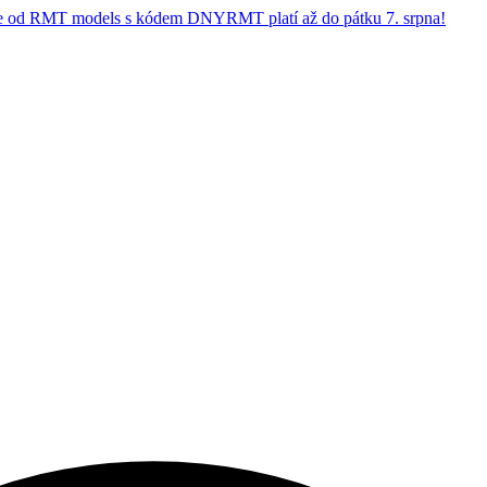
 od RMT models s kódem DNYRMT platí až do pátku 7. srpna!