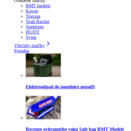
Oblíbené značky
RMT models
Kavan
Traxxas
Yeah Racing
Spektrum
HUDY
Syma
Všechny značky
Poradna
Elektroodpad do popelnice nepatří
Recenze ochranného vaku Safe bag RMT Models