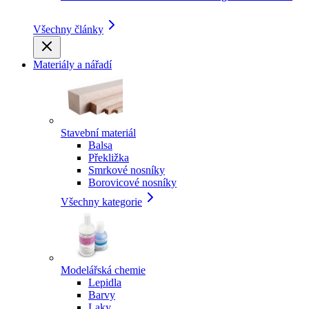
Všechny články
Materiály a nářadí
Stavební materiál
Balsa
Překližka
Smrkové nosníky
Borovicové nosníky
Všechny kategorie
Modelářská chemie
Lepidla
Barvy
Laky