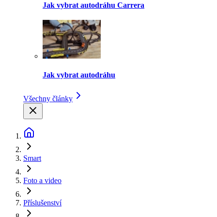
Jak vybrat autodráhu Carrera
Jak vybrat autodráhu
Všechny články
Smart
Foto a video
Příslušenství