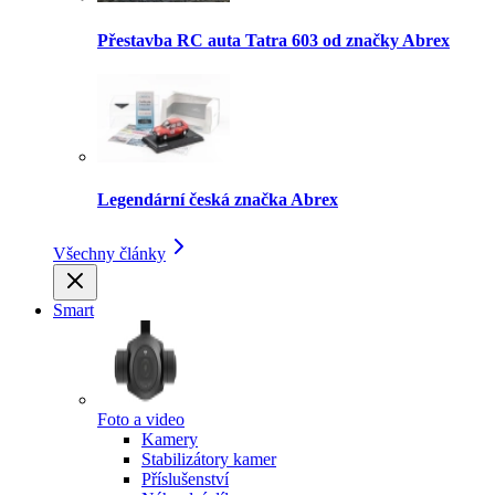
Přestavba RC auta Tatra 603 od značky Abrex
Legendární česká značka Abrex
Všechny články
Smart
Foto a video
Kamery
Stabilizátory kamer
Příslušenství