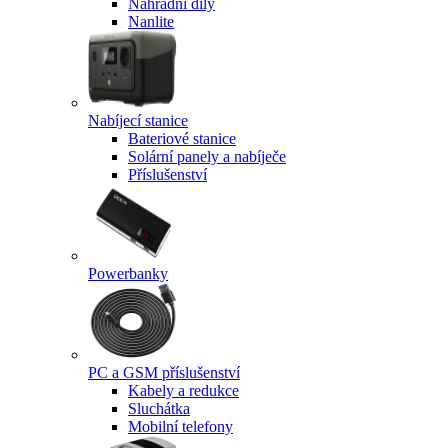
Náhradní díly
Nanlite
Nabíjecí stanice
Bateriové stanice
Solární panely a nabíječe
Příslušenství
Powerbanky
PC a GSM příslušenství
Kabely a redukce
Sluchátka
Mobilní telefony