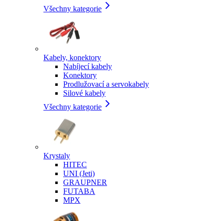
Všechny kategorie
Kabely, konektory
Nabíjecí kabely
Konektory
Prodlužovací a servokabely
Silové kabely
Všechny kategorie
Krystaly
HITEC
UNI (Jeti)
GRAUPNER
FUTABA
MPX