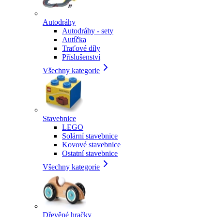
Autodráhy
Autodráhy - sety
Autíčka
Traťové díly
Příslušenství
Všechny kategorie
Stavebnice
LEGO
Solární stavebnice
Kovové stavebnice
Ostatní stavebnice
Všechny kategorie
Dřevěné hračky