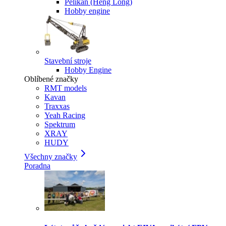
Pelikan (Heng Long)
Hobby engine
Stavební stroje
Hobby Engine
Oblíbené značky
RMT models
Kavan
Traxxas
Yeah Racing
Spektrum
XRAY
HUDY
Všechny značky
Poradna