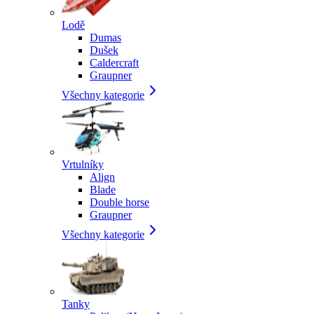
Lodě
Dumas
Dušek
Caldercraft
Graupner
Všechny kategorie
Vrtulníky
Align
Blade
Double horse
Graupner
Všechny kategorie
Tanky