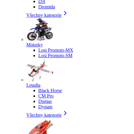
DJI
Dromida
Všechny kategorie
Motorky
Losi Promoto-MX
Losi Promoto-SM
Letadla
Black Horse
CM Pro
Dumas
Dynam
Všechny kategorie