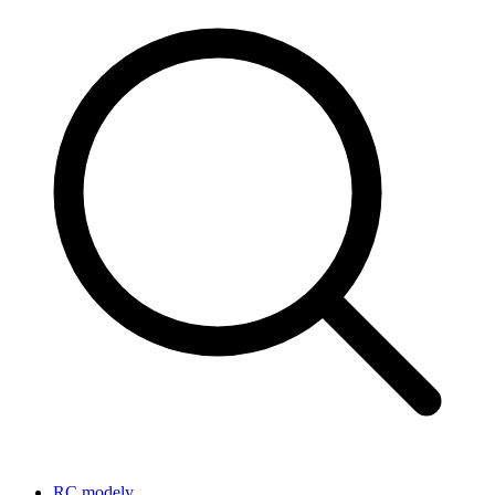
RC modely