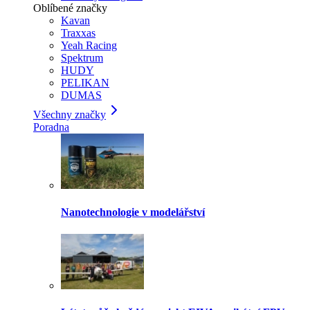
Oblíbené značky
Kavan
Traxxas
Yeah Racing
Spektrum
HUDY
PELIKAN
DUMAS
Všechny značky
Poradna
Nanotechnologie v modelářství