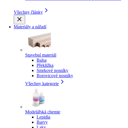
Všechny články
Materiály a nářadí
Stavební materiál
Balsa
Překližka
Smrkové nosníky
Borovicové nosníky
Všechny kategorie
Modelářská chemie
Lepidla
Barvy
Laky