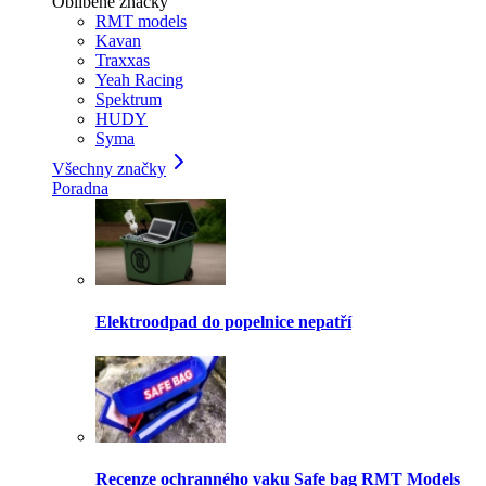
Oblíbené značky
RMT models
Kavan
Traxxas
Yeah Racing
Spektrum
HUDY
Syma
Všechny značky
Poradna
Elektroodpad do popelnice nepatří
Recenze ochranného vaku Safe bag RMT Models