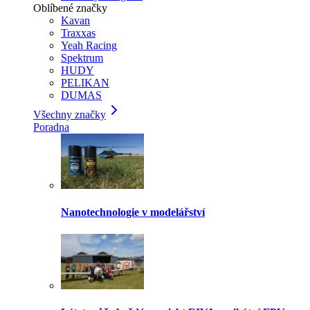
Oblíbené značky
Kavan
Traxxas
Yeah Racing
Spektrum
HUDY
PELIKAN
DUMAS
Všechny značky
Poradna
Nanotechnologie v modelářství