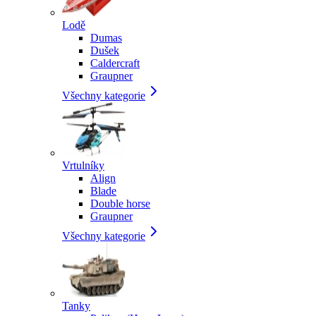
Lodě
Dumas
Dušek
Caldercraft
Graupner
Všechny kategorie
Vrtulníky
Align
Blade
Double horse
Graupner
Všechny kategorie
Tanky