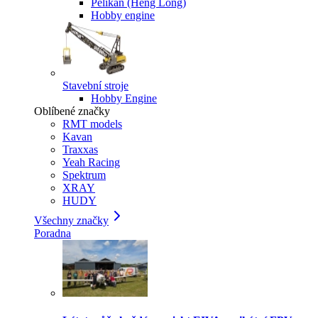
Pelikan (Heng Long)
Hobby engine
Stavební stroje
Hobby Engine
Oblíbené značky
RMT models
Kavan
Traxxas
Yeah Racing
Spektrum
XRAY
HUDY
Všechny značky
Poradna