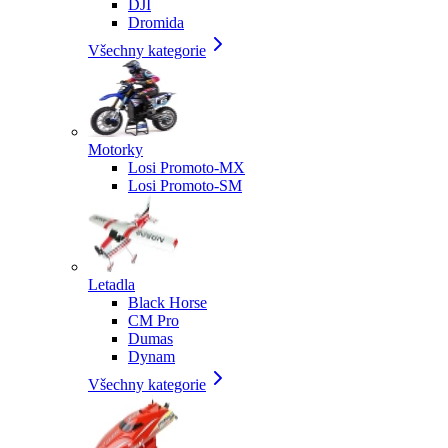
DJI
Dromida
Všechny kategorie
Motorky
Losi Promoto-MX
Losi Promoto-SM
Letadla
Black Horse
CM Pro
Dumas
Dynam
Všechny kategorie