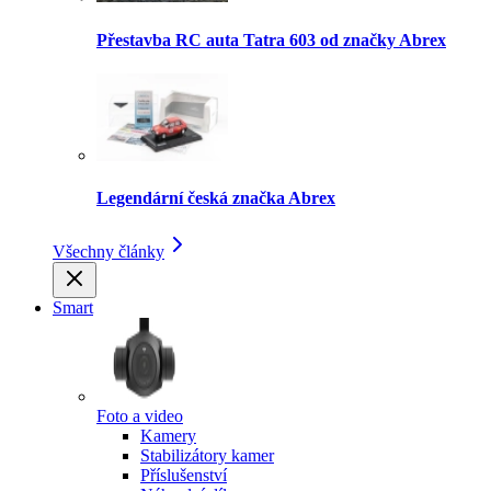
Přestavba RC auta Tatra 603 od značky Abrex
Legendární česká značka Abrex
Všechny články
Smart
Foto a video
Kamery
Stabilizátory kamer
Příslušenství