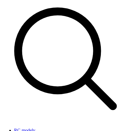
RC modely