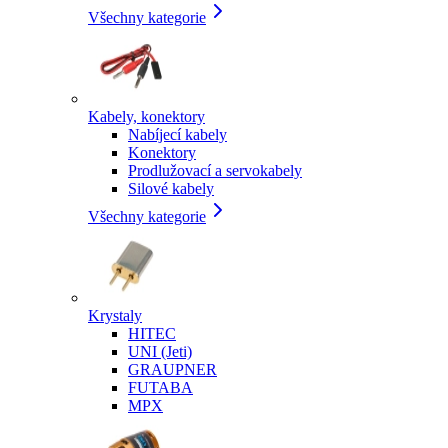
Všechny kategorie
Kabely, konektory
Nabíjecí kabely
Konektory
Prodlužovací a servokabely
Silové kabely
Všechny kategorie
Krystaly
HITEC
UNI (Jeti)
GRAUPNER
FUTABA
MPX