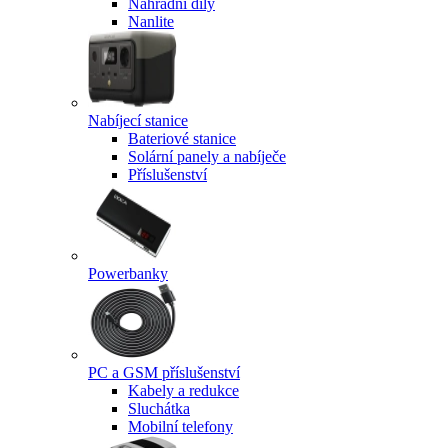
Náhradní díly
Nanlite
Nabíjecí stanice
Bateriové stanice
Solární panely a nabíječe
Příslušenství
Powerbanky
PC a GSM příslušenství
Kabely a redukce
Sluchátka
Mobilní telefony