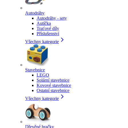
Autodráhy
Autodráhy - sety
Autíčka
Traťové díly
Příslušenství
Všechny kategorie
Stavebnice
LEGO
Solární stavebnice
Kovové stavebnice
Ostatní stavebnice
Všechny kategorie
Dřevěné hračky