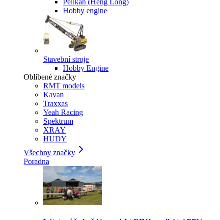
Pelikan (Heng Long)
Hobby engine
Stavební stroje
Hobby Engine
Oblíbené značky
RMT models
Kavan
Traxxas
Yeah Racing
Spektrum
XRAY
HUDY
Všechny značky
Poradna