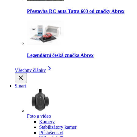
Přestavba RC auta Tatra 603 od značky Abrex
Legendární česká značka Abrex
Všechny články
Smart
Foto a video
Kamery
Stabilizátory kamer
Příslušenství