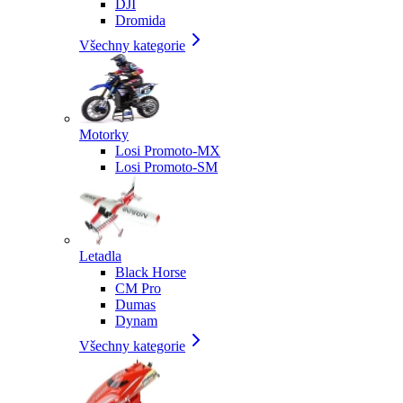
DJI
Dromida
Všechny kategorie
Motorky
Losi Promoto-MX
Losi Promoto-SM
Letadla
Black Horse
CM Pro
Dumas
Dynam
Všechny kategorie