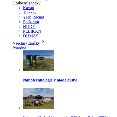
Oblíbené značky
Kavan
Traxxas
Yeah Racing
Spektrum
HUDY
PELIKAN
DUMAS
Všechny značky
Poradna
Nanotechnologie v modelářství