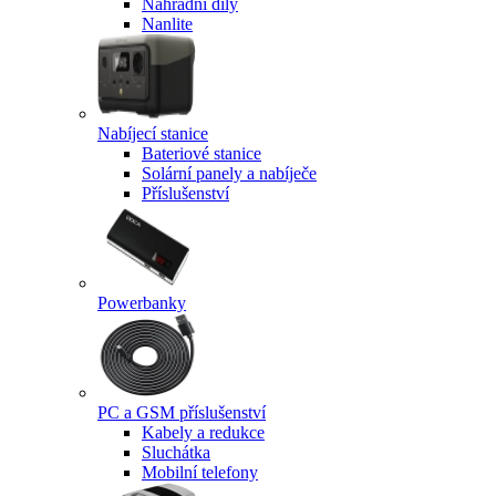
Náhradní díly
Nanlite
Nabíjecí stanice
Bateriové stanice
Solární panely a nabíječe
Příslušenství
Powerbanky
PC a GSM příslušenství
Kabely a redukce
Sluchátka
Mobilní telefony