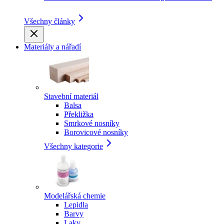
Všechny články
Materiály a nářadí
Stavební materiál
Balsa
Překližka
Smrkové nosníky
Borovicové nosníky
Všechny kategorie
Modelářská chemie
Lepidla
Barvy
Laky