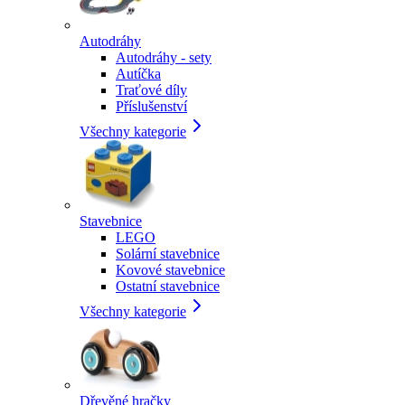
Autodráhy
Autodráhy - sety
Autíčka
Traťové díly
Příslušenství
Všechny kategorie
Stavebnice
LEGO
Solární stavebnice
Kovové stavebnice
Ostatní stavebnice
Všechny kategorie
Dřevěné hračky