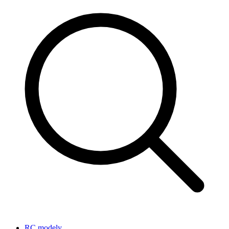
RC modely