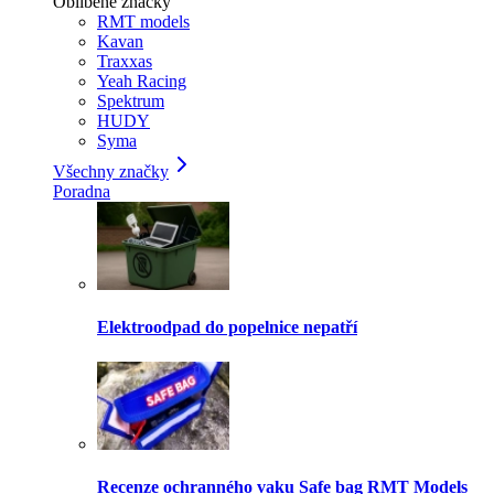
Oblíbené značky
RMT models
Kavan
Traxxas
Yeah Racing
Spektrum
HUDY
Syma
Všechny značky
Poradna
Elektroodpad do popelnice nepatří
Recenze ochranného vaku Safe bag RMT Models