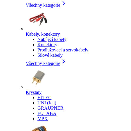
Všechny kategorie
Kabely, konektory
Nabíjecí kabely
Konektory
Prodlužovací a servokabely
Silové kabely
Všechny kategorie
Krystaly
HITEC
UNI (Jeti)
GRAUPNER
FUTABA
MPX