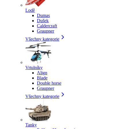
Lodě
Dumas
Dušek
Caldercraft
Graupner
Všechny kategorie
Vrtulníky
Align
Blade
Double horse
Graupner
Všechny kategorie
Tanky