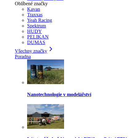
Oblíbené značky
Kavan
Traxxas
Yeah Racing
Spektrum
HUDY
PELIKAN
DUMAS
Všechny značky
Poradna
Nanotechnologie v modelářství