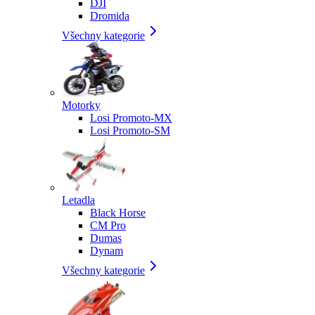
DJI
Dromida
Všechny kategorie
Motorky
Losi Promoto-MX
Losi Promoto-SM
Letadla
Black Horse
CM Pro
Dumas
Dynam
Všechny kategorie