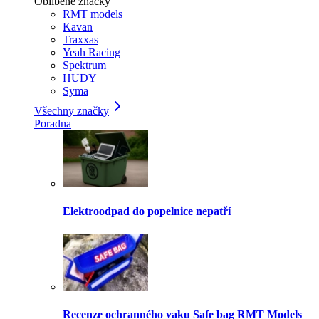
Oblíbené značky
RMT models
Kavan
Traxxas
Yeah Racing
Spektrum
HUDY
Syma
Všechny značky
Poradna
Elektroodpad do popelnice nepatří
Recenze ochranného vaku Safe bag RMT Models