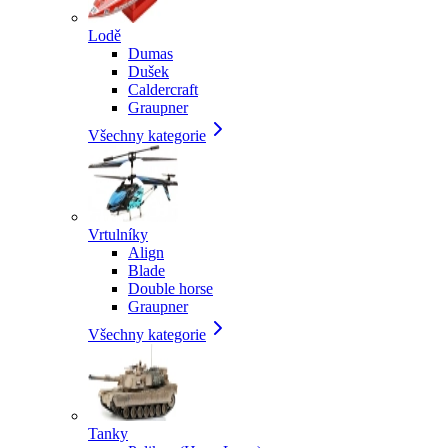
Lodě
Dumas
Dušek
Caldercraft
Graupner
Všechny kategorie
Vrtulníky
Align
Blade
Double horse
Graupner
Všechny kategorie
Tanky