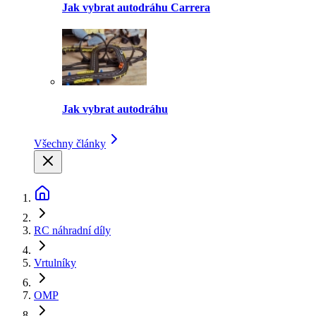
Jak vybrat autodráhu Carrera
Jak vybrat autodráhu
Všechny články
RC náhradní díly
Vrtulníky
OMP