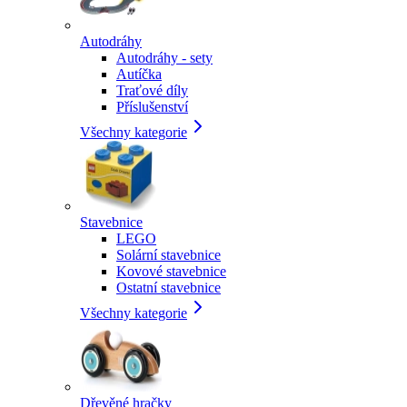
Autodráhy
Autodráhy - sety
Autíčka
Traťové díly
Příslušenství
Všechny kategorie
Stavebnice
LEGO
Solární stavebnice
Kovové stavebnice
Ostatní stavebnice
Všechny kategorie
Dřevěné hračky