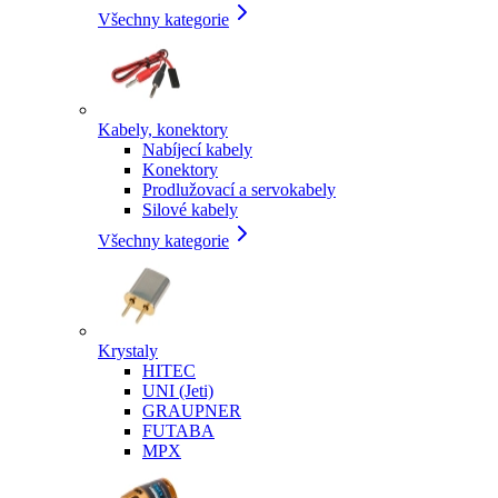
Všechny kategorie
Kabely, konektory
Nabíjecí kabely
Konektory
Prodlužovací a servokabely
Silové kabely
Všechny kategorie
Krystaly
HITEC
UNI (Jeti)
GRAUPNER
FUTABA
MPX