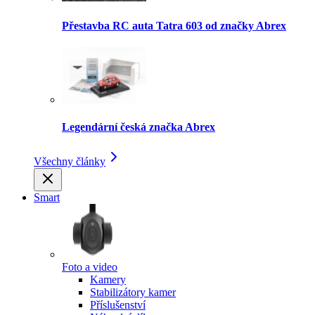
Přestavba RC auta Tatra 603 od značky Abrex
Legendární česká značka Abrex
Všechny články
Smart
Foto a video
Kamery
Stabilizátory kamer
Příslušenství