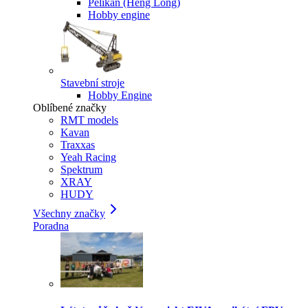
Pelikan (Heng Long)
Hobby engine
Stavební stroje
Hobby Engine
Oblíbené značky
RMT models
Kavan
Traxxas
Yeah Racing
Spektrum
XRAY
HUDY
Všechny značky
Poradna