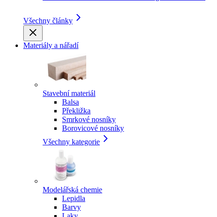
Všechny články
Materiály a nářadí
Stavební materiál
Balsa
Překližka
Smrkové nosníky
Borovicové nosníky
Všechny kategorie
Modelářská chemie
Lepidla
Barvy
Laky