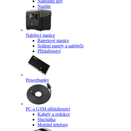
Náhradní díly
Nanlite
Nabíjecí stanice
Bateriové stanice
Solární panely a nabíječe
Příslušenství
Powerbanky
PC a GSM příslušenství
Kabely a redukce
Sluchátka
Mobilní telefony