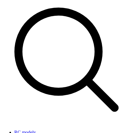
RC modely