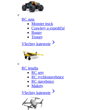
RC auta
Monster truck
Crawlery a expediční
Buggy
Truggy
Všechny kategorie
RC letadla
RC sety
RC rychlostavebnice
RC stavebnice
Makety
Všechny kategorie