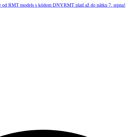
 od RMT models s kódem DNYRMT platí až do pátku 7. srpna!