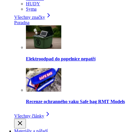
HUDY
Syma
Všechny značky
Poradna
Elektroodpad do popelnice nepatří
Recenze ochranného vaku Safe bag RMT Models
Všechny články
Materiály a nářadí