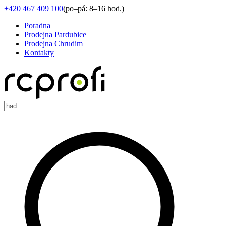
+420 467 409 100
(
po–pá: 8–16 hod.
)
Poradna
Prodejna Pardubice
Prodejna Chrudim
Kontakty