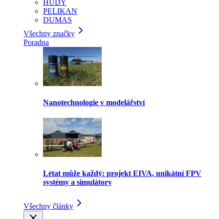
HUDY
PELIKAN
DUMAS
Všechny značky
Poradna
Nanotechnologie v modelářství
Létat může každý: projekt EIVA, unikátní FPV
systémy a simulátory
Všechny články