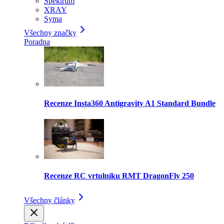
Spektrum
XRAY
Syma
Všechny značky
Poradna
Recenze Insta360 Antigravity A1 Standard Bundle
Recenze RC vrtulníku RMT DragonFly 250
Všechny články