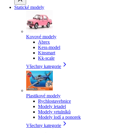
Statické modely
Kovové modely
Abrex
Kess-model
Kinsmart
Kk-scale
Všechny kategorie
Plastikové modely
Rychlostavebnice
Modely letadel
Modely vrtulníků
Modely lodí a ponorek
Všechny kategorie