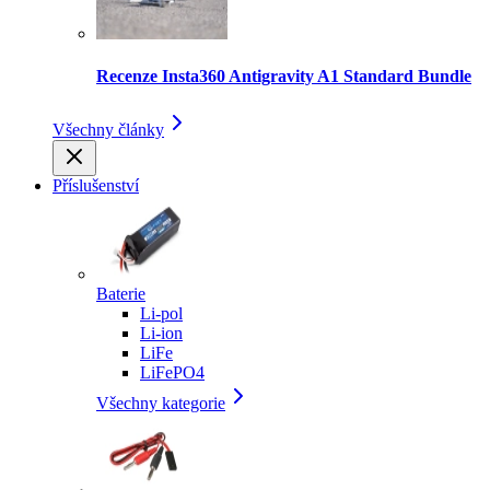
Recenze Insta360 Antigravity A1 Standard Bundle
Všechny články
Příslušenství
Baterie
Li-pol
Li-ion
LiFe
LiFePO4
Všechny kategorie