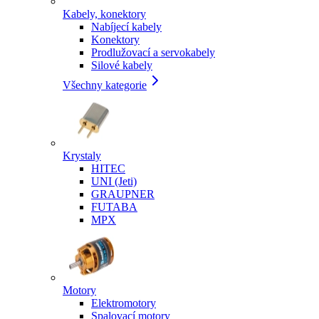
Kabely, konektory
Nabíjecí kabely
Konektory
Prodlužovací a servokabely
Silové kabely
Všechny kategorie
Krystaly
HITEC
UNI (Jeti)
GRAUPNER
FUTABA
MPX
Motory
Elektromotory
Spalovací motory