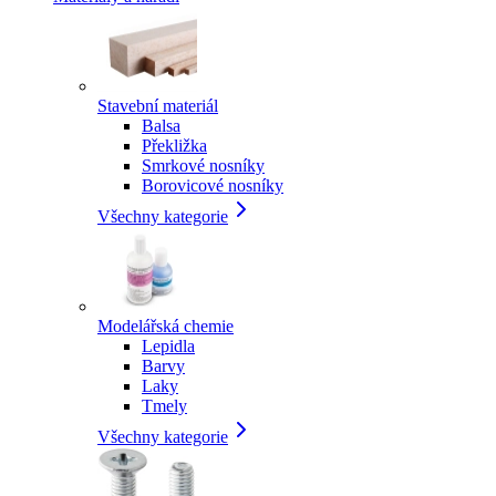
Stavební materiál
Balsa
Překližka
Smrkové nosníky
Borovicové nosníky
Všechny kategorie
Modelářská chemie
Lepidla
Barvy
Laky
Tmely
Všechny kategorie