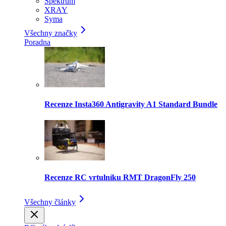
Spektrum
XRAY
Syma
Všechny značky
Poradna
Recenze Insta360 Antigravity A1 Standard Bundle
Recenze RC vrtulníku RMT DragonFly 250
Všechny články