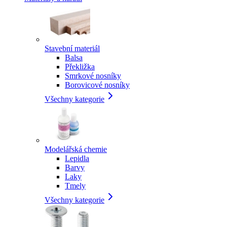
Stavební materiál
Balsa
Překližka
Smrkové nosníky
Borovicové nosníky
Všechny kategorie
Modelářská chemie
Lepidla
Barvy
Laky
Tmely
Všechny kategorie