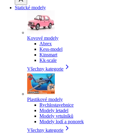
Statické modely
Kovové modely
Abrex
Kess-model
Kinsmart
Kk-scale
Všechny kategorie
Plastikové modely
Rychlostavebnice
Modely letadel
Modely vrtulníků
Modely lodí a ponorek
Všechny kategorie