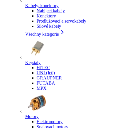
Kabely, konektory
Nabíjecí kabely
Konektory
Prodlužovací a servokabely
Silové kabely
Všechny kategorie
Krystaly
HITEC
UNI (Jeti)
GRAUPNER
FUTABA
MPX
Motory
Elektromotory
Spalovací motory