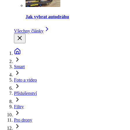
Jak vybrat autodráhu
Všechny články
Smart
Foto a video
Příslušenství
Filtry
Pro drony