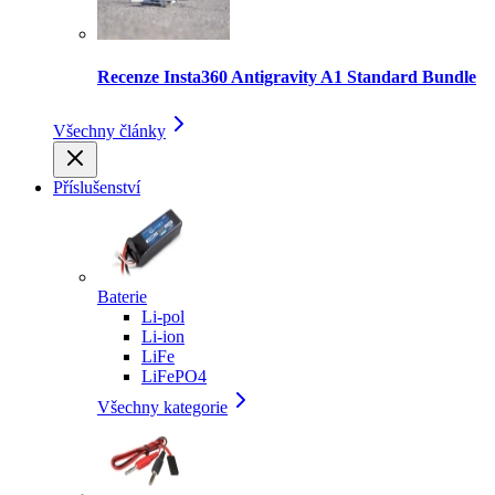
Recenze Insta360 Antigravity A1 Standard Bundle
Všechny články
Příslušenství
Baterie
Li-pol
Li-ion
LiFe
LiFePO4
Všechny kategorie