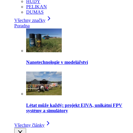
HUDY
PELIKAN
DUMAS
Všechny značky
Poradna
Nanotechnologie v modelářství
Létat může každý: projekt EIVA, unikátní FPV
systémy a simulátory
Všechny články