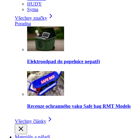
HUDY
Syma
Všechny značky
Poradna
Elektroodpad do popelnice nepatří
Recenze ochranného vaku Safe bag RMT Models
Všechny články
Materiály a nářadí