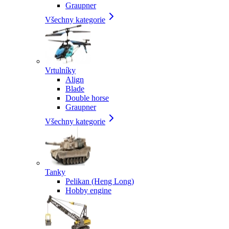
Graupner
Všechny kategorie
Vrtulníky
Align
Blade
Double horse
Graupner
Všechny kategorie
Tanky
Pelikan (Heng Long)
Hobby engine