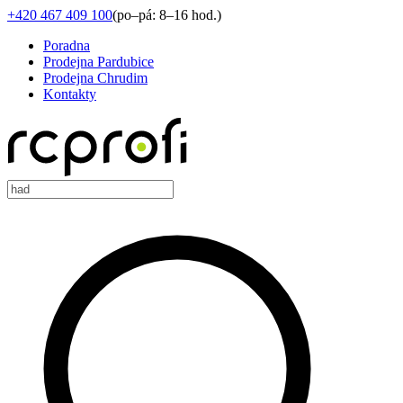
+420 467 409 100
(
po–pá: 8–16 hod.
)
Poradna
Prodejna Pardubice
Prodejna Chrudim
Kontakty