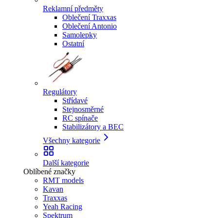
Reklamní předměty
Oblečení Traxxas
Oblečení Antonio
Samolepky
Ostatní
Regulátory
Střídavé
Stejnosměrné
RC spínače
Stabilizátory a BEC
Všechny kategorie
Další kategorie
Oblíbené značky
RMT models
Kavan
Traxxas
Yeah Racing
Spektrum