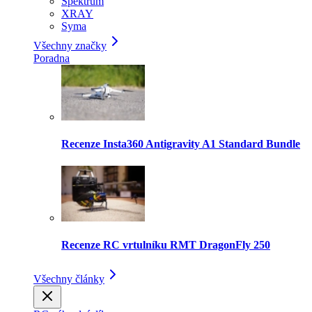
Spektrum
XRAY
Syma
Všechny značky
Poradna
Recenze Insta360 Antigravity A1 Standard Bundle
Recenze RC vrtulníku RMT DragonFly 250
Všechny články