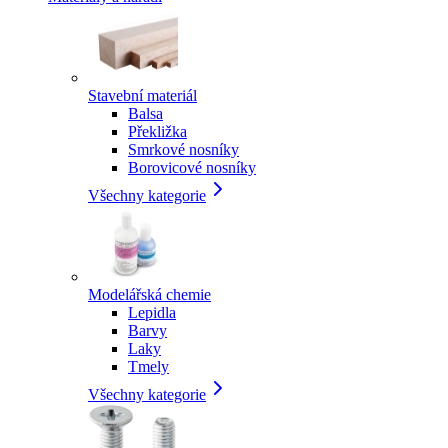
Stavební materiál
Balsa
Překližka
Smrkové nosníky
Borovicové nosníky
Všechny kategorie
Modelářská chemie
Lepidla
Barvy
Laky
Tmely
Všechny kategorie