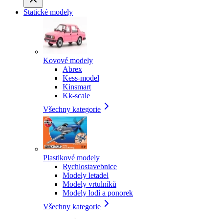
Statické modely
Kovové modely
Abrex
Kess-model
Kinsmart
Kk-scale
Všechny kategorie
Plastikové modely
Rychlostavebnice
Modely letadel
Modely vrtulníků
Modely lodí a ponorek
Všechny kategorie