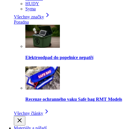
HUDY
Syma
Všechny značky
Poradna
Elektroodpad do popelnice nepatří
Recenze ochranného vaku Safe bag RMT Models
Všechny články
Materiály a nářadí