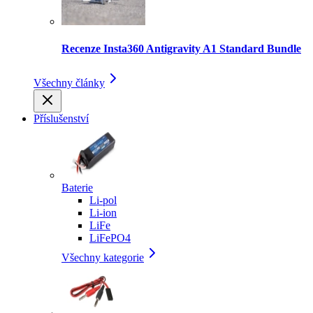
Recenze Insta360 Antigravity A1 Standard Bundle
Všechny články
Příslušenství
Baterie
Li-pol
Li-ion
LiFe
LiFePO4
Všechny kategorie