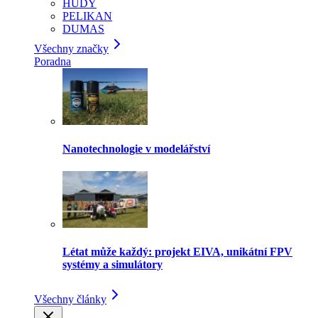
HUDY
PELIKAN
DUMAS
Všechny značky
Poradna
Nanotechnologie v modelářství
Létat může každý: projekt EIVA, unikátní FPV
systémy a simulátory
Všechny články