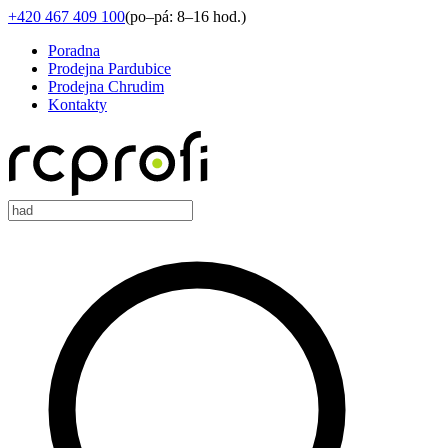
+420 467 409 100
(
po–pá: 8–16 hod.
)
Poradna
Prodejna Pardubice
Prodejna Chrudim
Kontakty