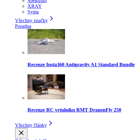
Spektrum
XRAY
Syma
Všechny značky
Poradna
Recenze Insta360 Antigravity A1 Standard Bundle
Recenze RC vrtulníku RMT DragonFly 250
Všechny články