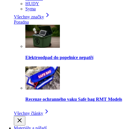
HUDY
Syma
Všechny značky
Poradna
Elektroodpad do popelnice nepatří
Recenze ochranného vaku Safe bag RMT Models
Všechny články
Materiály a nářadí