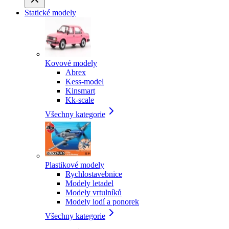
Statické modely
Kovové modely
Abrex
Kess-model
Kinsmart
Kk-scale
Všechny kategorie
Plastikové modely
Rychlostavebnice
Modely letadel
Modely vrtulníků
Modely lodí a ponorek
Všechny kategorie