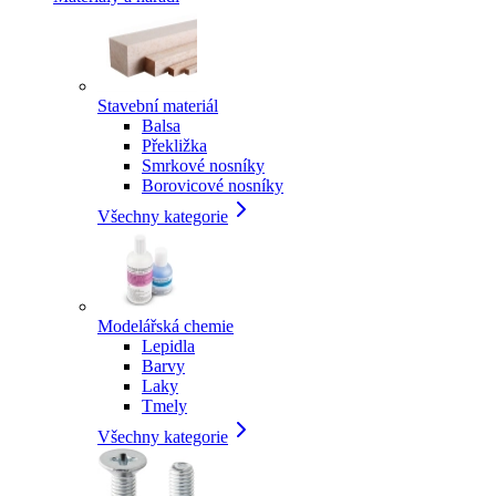
Stavební materiál
Balsa
Překližka
Smrkové nosníky
Borovicové nosníky
Všechny kategorie
Modelářská chemie
Lepidla
Barvy
Laky
Tmely
Všechny kategorie