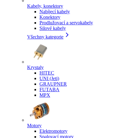
Kabely, konektory
Nabíjecí kabely
Konektory
Prodlužovací a servokabely
Silové kabely
Všechny kategorie
Krystaly
HITEC
UNI (Jeti)
GRAUPNER
FUTABA
MPX
Motory
Elektromotory
Spalovací motory