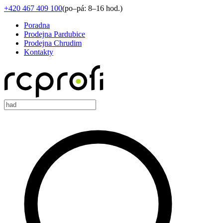
+420 467 409 100
(
po–pá: 8–16 hod.
)
Poradna
Prodejna Pardubice
Prodejna Chrudim
Kontakty