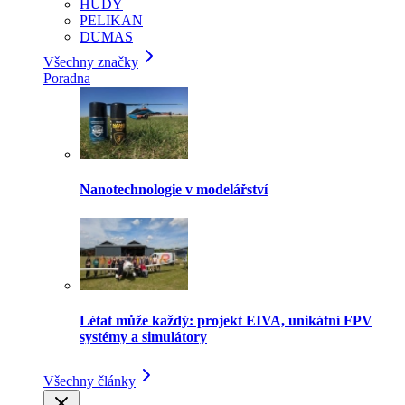
HUDY
PELIKAN
DUMAS
Všechny značky
Poradna
Nanotechnologie v modelářství
Létat může každý: projekt EIVA, unikátní FPV
systémy a simulátory
Všechny články