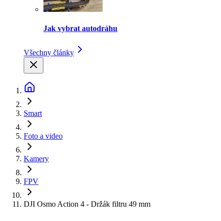
Jak vybrat autodráhu
Všechny články
Smart
Foto a video
Kamery
FPV
DJI Osmo Action 4 - Držák filtru 49 mm