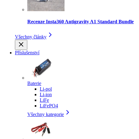
Recenze Insta360 Antigravity A1 Standard Bundle
Všechny články
Příslušenství
Baterie
Li-pol
Li-ion
LiFe
LiFePO4
Všechny kategorie