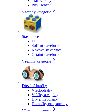
Traťové díly
Příslušenství
Všechny kategorie
Stavebnice
LEGO
Solární stavebnice
Kovové stavebnice
Ostatní stavebnice
Všechny kategorie
Dřevěné hračky
Vláčkodráhy
Vláčky a vagóny
Hry a hlavolamy
Domečky pro panenky
Všechny kategorie