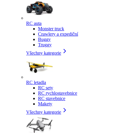
RC auta
Monster truck
Crawlery a expediční
Buggy
Truggy
Všechny kategorie
RC letadla
RC sety
RC rychlostavebnice
RC stavebnice
Makety
Všechny kategorie