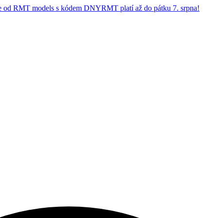
 od RMT models s kódem DNYRMT platí až do pátku 7. srpna!