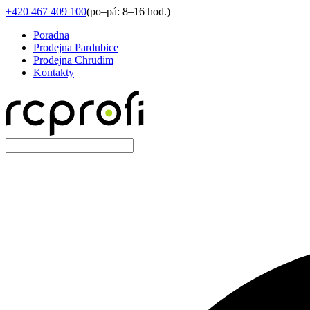
+420 467 409 100
(
po–pá: 8–16 hod.
)
Poradna
Prodejna Pardubice
Prodejna Chrudim
Kontakty