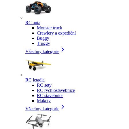
RC auta
Monster truck
Crawlery a expediční
Buggy
Truggy
Všechny kategorie
RC letadla
RC sety
RC rychlostavebnice
RC stavebnice
Makety
Všechny kategorie