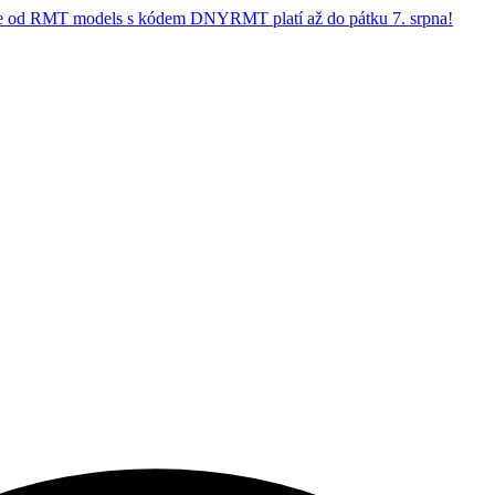
 od RMT models s kódem DNYRMT platí až do pátku 7. srpna!