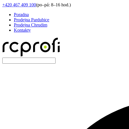
+420 467 409 100
(
po–pá: 8–16 hod.
)
Poradna
Prodejna Pardubice
Prodejna Chrudim
Kontakty