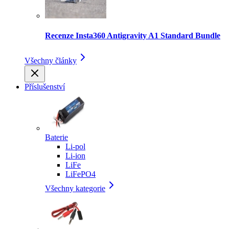
Recenze Insta360 Antigravity A1 Standard Bundle
Všechny články
Příslušenství
Baterie
Li-pol
Li-ion
LiFe
LiFePO4
Všechny kategorie