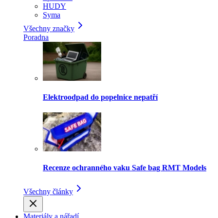
HUDY
Syma
Všechny značky
Poradna
Elektroodpad do popelnice nepatří
Recenze ochranného vaku Safe bag RMT Models
Všechny články
Materiály a nářadí