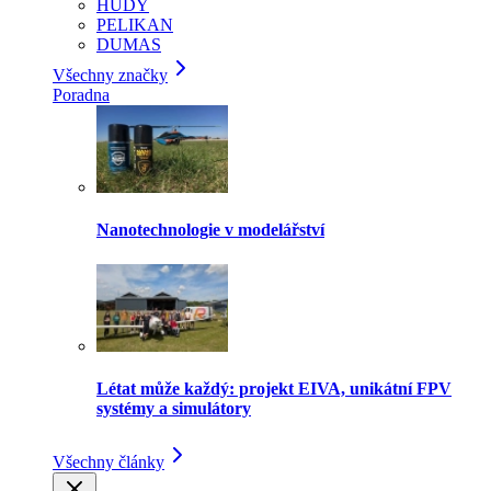
HUDY
PELIKAN
DUMAS
Všechny značky
Poradna
Nanotechnologie v modelářství
Létat může každý: projekt EIVA, unikátní FPV
systémy a simulátory
Všechny články