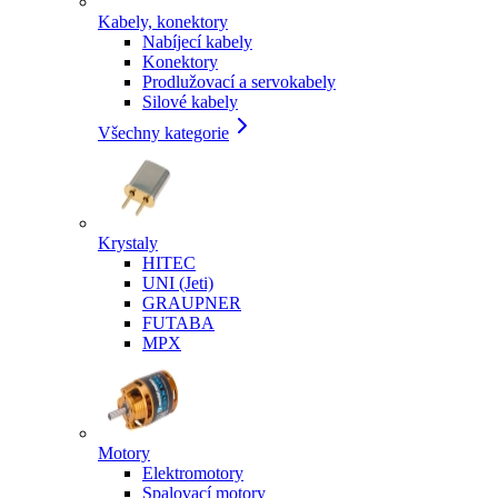
Kabely, konektory
Nabíjecí kabely
Konektory
Prodlužovací a servokabely
Silové kabely
Všechny kategorie
Krystaly
HITEC
UNI (Jeti)
GRAUPNER
FUTABA
MPX
Motory
Elektromotory
Spalovací motory