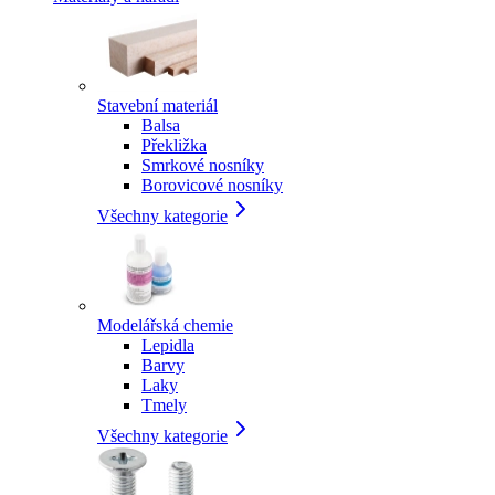
Stavební materiál
Balsa
Překližka
Smrkové nosníky
Borovicové nosníky
Všechny kategorie
Modelářská chemie
Lepidla
Barvy
Laky
Tmely
Všechny kategorie