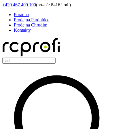
+420 467 409 100
(
po–pá: 8–16 hod.
)
Poradna
Prodejna Pardubice
Prodejna Chrudim
Kontakty