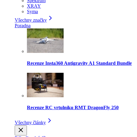
Spektrum
XRAY
Syma
Všechny značky
Poradna
Recenze Insta360 Antigravity A1 Standard Bundle
Recenze RC vrtulníku RMT DragonFly 250
Všechny články