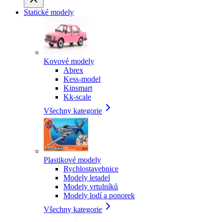
Statické modely
Kovové modely
Abrex
Kess-model
Kinsmart
Kk-scale
Všechny kategorie
Plastikové modely
Rychlostavebnice
Modely letadel
Modely vrtulníků
Modely lodí a ponorek
Všechny kategorie