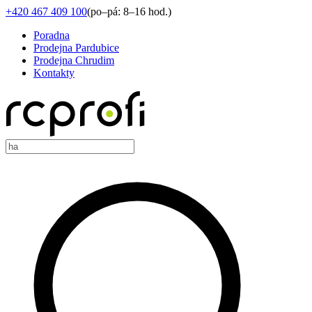
+420 467 409 100
(
po–pá: 8–16 hod.
)
Poradna
Prodejna Pardubice
Prodejna Chrudim
Kontakty