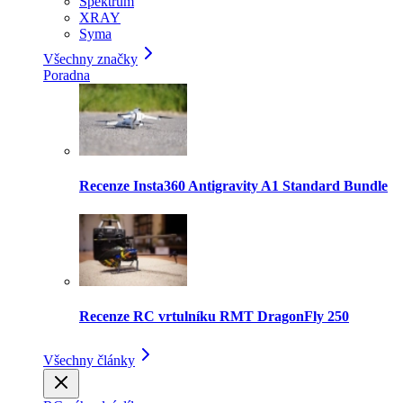
Spektrum
XRAY
Syma
Všechny značky
Poradna
Recenze Insta360 Antigravity A1 Standard Bundle
Recenze RC vrtulníku RMT DragonFly 250
Všechny články