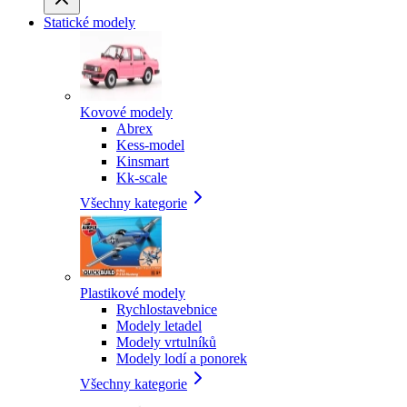
Statické modely
Kovové modely
Abrex
Kess-model
Kinsmart
Kk-scale
Všechny kategorie
Plastikové modely
Rychlostavebnice
Modely letadel
Modely vrtulníků
Modely lodí a ponorek
Všechny kategorie