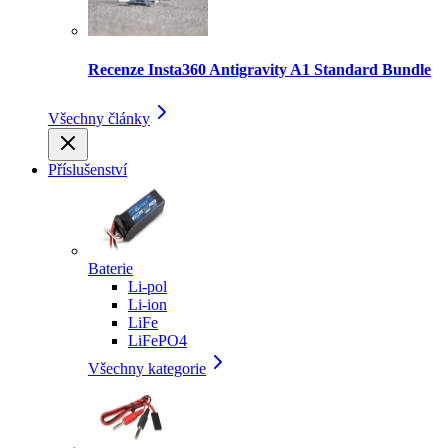
Recenze Insta360 Antigravity A1 Standard Bundle
Všechny články
Příslušenství
Baterie
Li-pol
Li-ion
LiFe
LiFePO4
Všechny kategorie