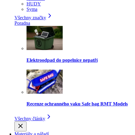
HUDY
Syma
Všechny značky
Poradna
Elektroodpad do popelnice nepatří
Recenze ochranného vaku Safe bag RMT Models
Všechny články
Materiály a nářadí