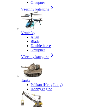
Graupner
Všechny kategorie
Vrtulníky
Align
Blade
Double horse
Graupner
Všechny kategorie
Tanky
Pelikan (Heng Long)
Hobby engine