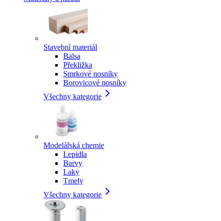
Stavební materiál
Balsa
Překližka
Smrkové nosníky
Borovicové nosníky
Všechny kategorie
Modelářská chemie
Lepidla
Barvy
Laky
Tmely
Všechny kategorie