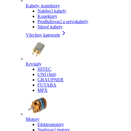
Kabely, konektory
Nabíjecí kabely
Konektory
Prodlužovací a servokabely
Silové kabely
Všechny kategorie
Krystaly
HITEC
UNI (Jeti)
GRAUPNER
FUTABA
MPX
Motory
Elektromotory
Spalovací motory