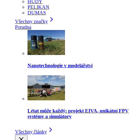
HUDY
PELIKAN
DUMAS
Všechny značky
Poradna
Nanotechnologie v modelářství
Létat může každý: projekt EIVA, unikátní FPV
systémy a simulátory
Všechny články