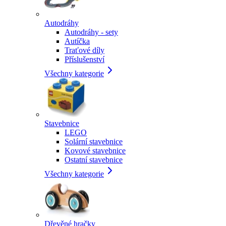
Autodráhy
Autodráhy - sety
Autíčka
Traťové díly
Příslušenství
Všechny kategorie
Stavebnice
LEGO
Solární stavebnice
Kovové stavebnice
Ostatní stavebnice
Všechny kategorie
Dřevěné hračky