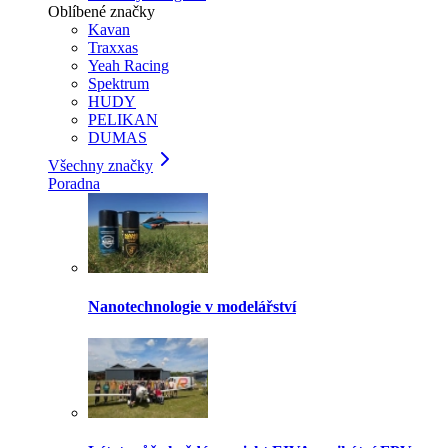
Oblíbené značky
Kavan
Traxxas
Yeah Racing
Spektrum
HUDY
PELIKAN
DUMAS
Všechny značky
Poradna
Nanotechnologie v modelářství