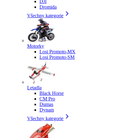
DJI
Dromida
Všechny kategorie
Motorky
Losi Promoto-MX
Losi Promoto-SM
Letadla
Black Horse
CM Pro
Dumas
Dynam
Všechny kategorie