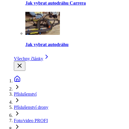
Jak vybrat autodráhu Carrera
Jak vybrat autodráhu
Všechny články
Příslušenství
Příslušenství drony
Foto/video PROFI