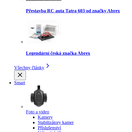
Přestavba RC auta Tatra 603 od značky Abrex
Legendární česká značka Abrex
Všechny články
Smart
Foto a video
Kamery
Stabilizátory kamer
Příslušenství