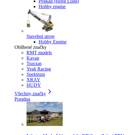
Pelikan (Heng Long)
Hobby engine
Stavební stroje
Hobby Engine
Oblíbené značky
RMT models
Kavan
Traxxas
Yeah Racing
Spektrum
XRAY
HUDY
Všechny značky
Poradna