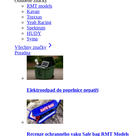
Oblíbené značky
RMT models
Kavan
Traxxas
Yeah Racing
Spektrum
HUDY
Syma
Všechny značky
Poradna
Elektroodpad do popelnice nepatří
Recenze ochranného vaku Safe bag RMT Models