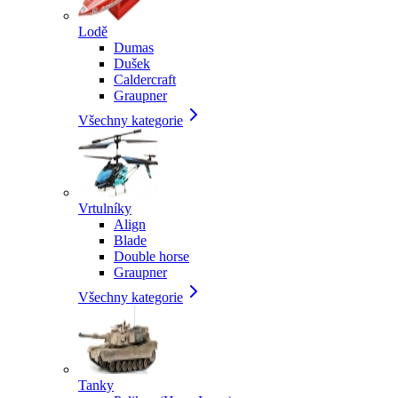
Lodě
Dumas
Dušek
Caldercraft
Graupner
Všechny kategorie
Vrtulníky
Align
Blade
Double horse
Graupner
Všechny kategorie
Tanky