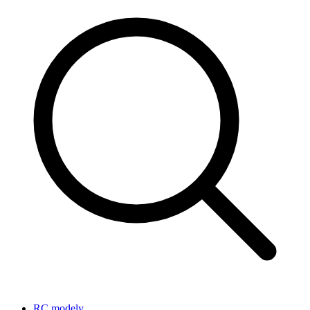
RC modely