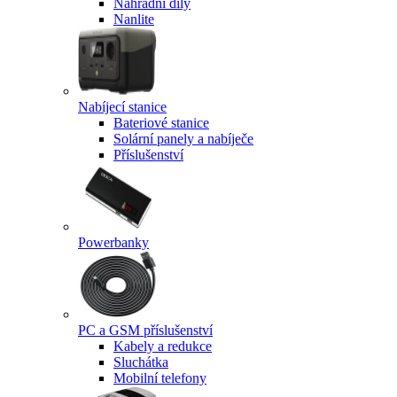
Náhradní díly
Nanlite
Nabíjecí stanice
Bateriové stanice
Solární panely a nabíječe
Příslušenství
Powerbanky
PC a GSM příslušenství
Kabely a redukce
Sluchátka
Mobilní telefony