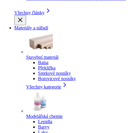
Všechny články
Materiály a nářadí
Stavební materiál
Balsa
Překližka
Smrkové nosníky
Borovicové nosníky
Všechny kategorie
Modelářská chemie
Lepidla
Barvy
Laky