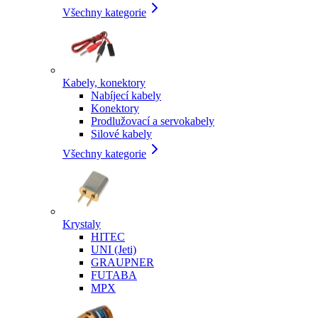
Všechny kategorie
Kabely, konektory
Nabíjecí kabely
Konektory
Prodlužovací a servokabely
Silové kabely
Všechny kategorie
Krystaly
HITEC
UNI (Jeti)
GRAUPNER
FUTABA
MPX