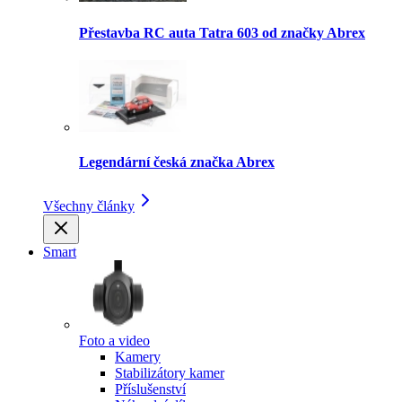
Přestavba RC auta Tatra 603 od značky Abrex
Legendární česká značka Abrex
Všechny články
Smart
Foto a video
Kamery
Stabilizátory kamer
Příslušenství