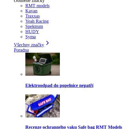
Oblíbené značky
RMT models
Kavan
Traxxas
Yeah Racing
Spektrum
HUDY
Syma
Všechny značky
Poradna
Elektroodpad do popelnice nepatří
Recenze ochranného vaku Safe bag RMT Models