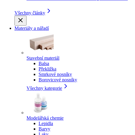
Všechny články
Materiály a nářadí
Stavební materiál
Balsa
Překližka
Smrkové nosníky
Borovicové nosníky
Všechny kategorie
Modelářská chemie
Lepidla
Barvy
Laky