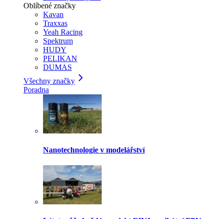
Oblíbené značky
Kavan
Traxxas
Yeah Racing
Spektrum
HUDY
PELIKAN
DUMAS
Všechny značky
Poradna
Nanotechnologie v modelářství