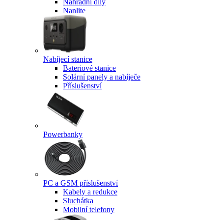
Náhradní díly
Nanlite
Nabíjecí stanice
Bateriové stanice
Solární panely a nabíječe
Příslušenství
Powerbanky
PC a GSM příslušenství
Kabely a redukce
Sluchátka
Mobilní telefony