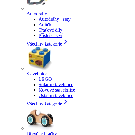
Autodráhy
Autodráhy - sety
Autíčka
Traťové díly
Příslušenství
Všechny kategorie
Stavebnice
LEGO
Solární stavebnice
Kovové stavebnice
Ostatní stavebnice
Všechny kategorie
Dřevěné hračky