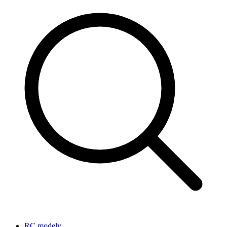
RC modely