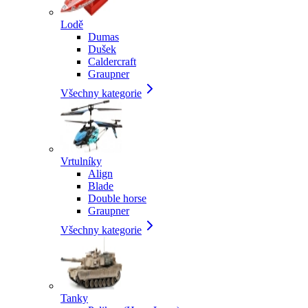
Lodě
Dumas
Dušek
Caldercraft
Graupner
Všechny kategorie
Vrtulníky
Align
Blade
Double horse
Graupner
Všechny kategorie
Tanky