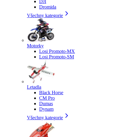
DJI
Dromida
Všechny kategorie
Motorky
Losi Promoto-MX
Losi Promoto-SM
Letadla
Black Horse
CM Pro
Dumas
Dynam
Všechny kategorie