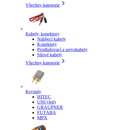
Všechny kategorie
Kabely, konektory
Nabíjecí kabely
Konektory
Prodlužovací a servokabely
Silové kabely
Všechny kategorie
Krystaly
HITEC
UNI (Jeti)
GRAUPNER
FUTABA
MPX