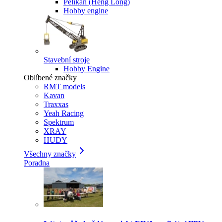
Pelikan (Heng Long)
Hobby engine
Stavební stroje
Hobby Engine
Oblíbené značky
RMT models
Kavan
Traxxas
Yeah Racing
Spektrum
XRAY
HUDY
Všechny značky
Poradna