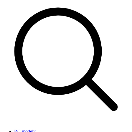
RC modely