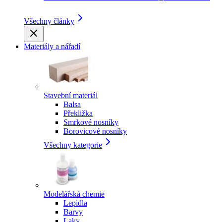
Všechny články
Materiály a nářadí
Stavební materiál
Balsa
Překližka
Smrkové nosníky
Borovicové nosníky
Všechny kategorie
Modelářská chemie
Lepidla
Barvy
Laky