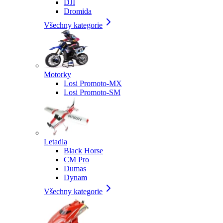
DJI
Dromida
Všechny kategorie
Motorky
Losi Promoto-MX
Losi Promoto-SM
Letadla
Black Horse
CM Pro
Dumas
Dynam
Všechny kategorie