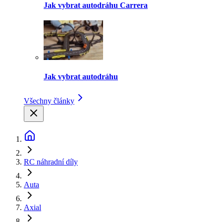
Jak vybrat autodráhu Carrera
Jak vybrat autodráhu
Všechny články
RC náhradní díly
Auta
Axial