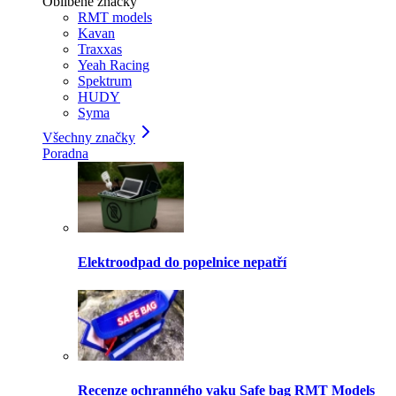
Oblíbené značky
RMT models
Kavan
Traxxas
Yeah Racing
Spektrum
HUDY
Syma
Všechny značky
Poradna
Elektroodpad do popelnice nepatří
Recenze ochranného vaku Safe bag RMT Models