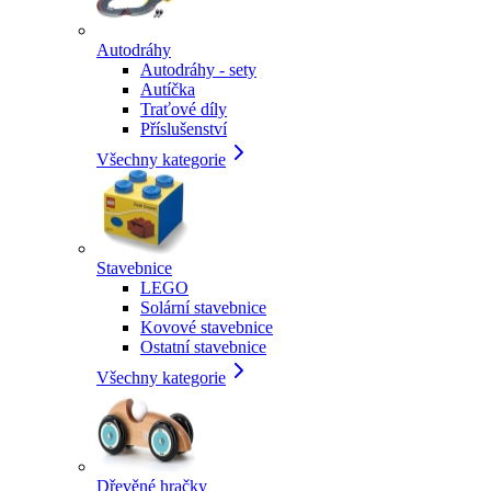
Autodráhy
Autodráhy - sety
Autíčka
Traťové díly
Příslušenství
Všechny kategorie
Stavebnice
LEGO
Solární stavebnice
Kovové stavebnice
Ostatní stavebnice
Všechny kategorie
Dřevěné hračky