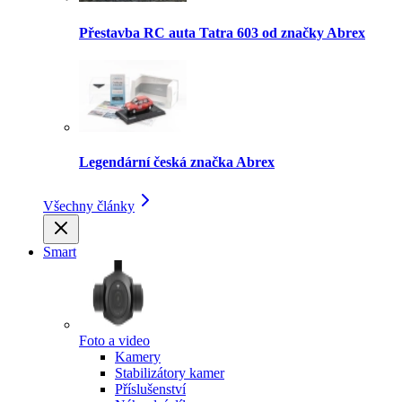
Přestavba RC auta Tatra 603 od značky Abrex
Legendární česká značka Abrex
Všechny články
Smart
Foto a video
Kamery
Stabilizátory kamer
Příslušenství