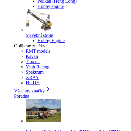
Pelikan (Heng Long)
Hobby engine
Stavební stroje
Hobby Engine
Oblíbené značky
RMT models
Kavan
Traxxas
Yeah Racing
Spektrum
XRAY
HUDY
Všechny značky
Poradna