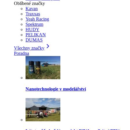
Oblíbené značky
Kavan
Traxxas
Yeah Racing
Spektrum
HUDY
PELIKAN
DUMAS
Všechny značky
Poradna
Nanotechnologie v modelářství