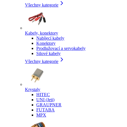
Všechny kategorie
Kabely, konektory
Nabíjecí kabely
Konektory
Prodlužovací a servokabely
Silové kabely
Všechny kategorie
Krystaly
HITEC
UNI (Jeti)
GRAUPNER
FUTABA
MPX