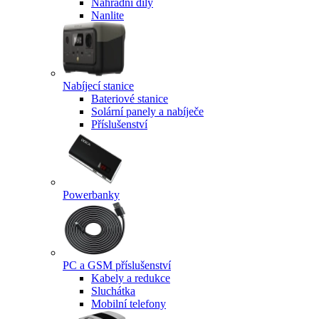
Náhradní díly
Nanlite
Nabíjecí stanice
Bateriové stanice
Solární panely a nabíječe
Příslušenství
Powerbanky
PC a GSM příslušenství
Kabely a redukce
Sluchátka
Mobilní telefony