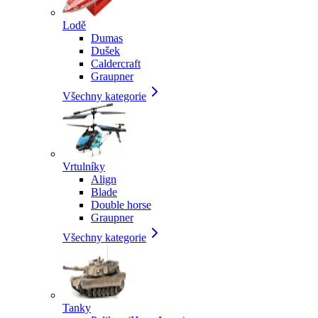
Lodě
Dumas
Dušek
Caldercraft
Graupner
Všechny kategorie
Vrtulníky
Align
Blade
Double horse
Graupner
Všechny kategorie
Tanky