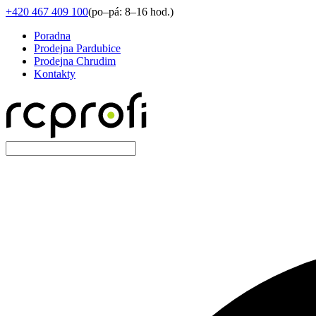
+420 467 409 100
(
po–pá: 8–16 hod.
)
Poradna
Prodejna Pardubice
Prodejna Chrudim
Kontakty