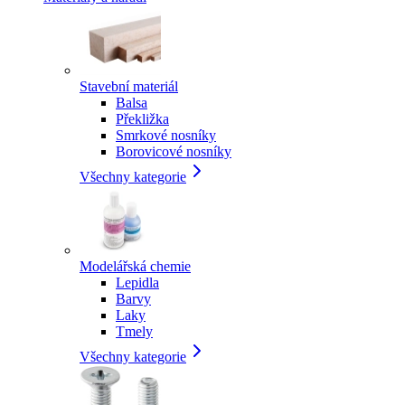
Stavební materiál
Balsa
Překližka
Smrkové nosníky
Borovicové nosníky
Všechny kategorie
Modelářská chemie
Lepidla
Barvy
Laky
Tmely
Všechny kategorie