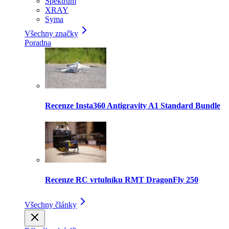
Spektrum
XRAY
Syma
Všechny značky
Poradna
Recenze Insta360 Antigravity A1 Standard Bundle
Recenze RC vrtulníku RMT DragonFly 250
Všechny články