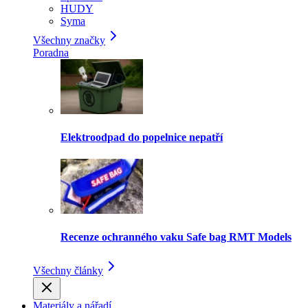
HUDY
Syma
Všechny značky
Poradna
Elektroodpad do popelnice nepatří
Recenze ochranného vaku Safe bag RMT Models
Všechny články
Materiály a nářadí