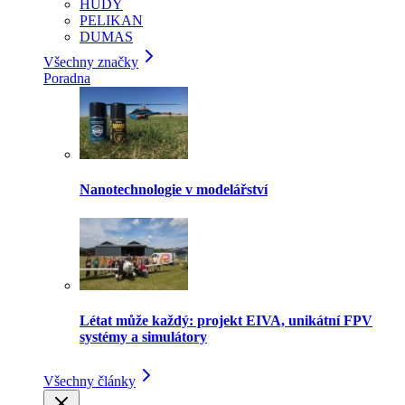
HUDY
PELIKAN
DUMAS
Všechny značky
Poradna
Nanotechnologie v modelářství
Létat může každý: projekt EIVA, unikátní FPV
systémy a simulátory
Všechny články