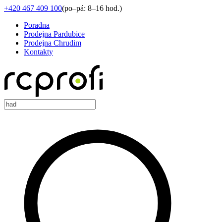
+420 467 409 100
(
po–pá: 8–16 hod.
)
Poradna
Prodejna Pardubice
Prodejna Chrudim
Kontakty