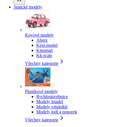
Statické modely
Kovové modely
Abrex
Kess-model
Kinsmart
Kk-scale
Všechny kategorie
Plastikové modely
Rychlostavebnice
Modely letadel
Modely vrtulníků
Modely lodí a ponorek
Všechny kategorie