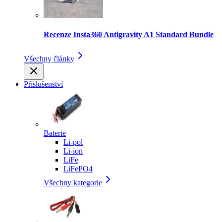
Recenze Insta360 Antigravity A1 Standard Bundle
Všechny články
Příslušenství
Baterie
Li-pol
Li-ion
LiFe
LiFePO4
Všechny kategorie