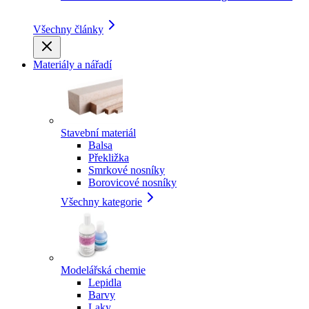
Všechny články
Materiály a nářadí
Stavební materiál
Balsa
Překližka
Smrkové nosníky
Borovicové nosníky
Všechny kategorie
Modelářská chemie
Lepidla
Barvy
Laky