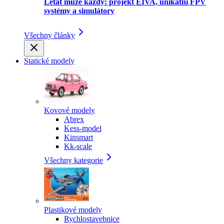
Létat může každý: projekt EIVA, unikátní FPV
systémy a simulátory
Všechny články
Statické modely
Kovové modely
Abrex
Kess-model
Kinsmart
Kk-scale
Všechny kategorie
Plastikové modely
Rychlostavebnice