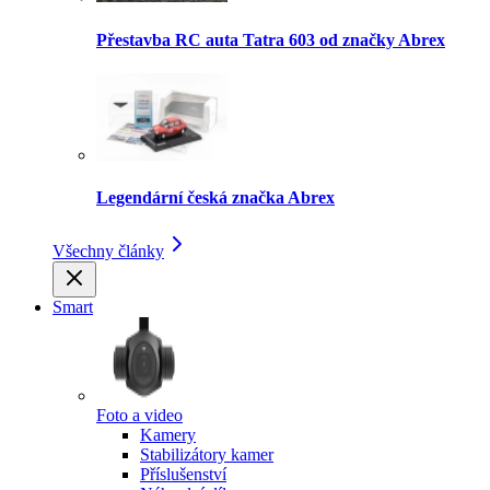
Přestavba RC auta Tatra 603 od značky Abrex
Legendární česká značka Abrex
Všechny články
Smart
Foto a video
Kamery
Stabilizátory kamer
Příslušenství