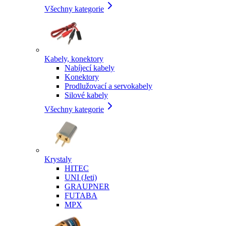
Všechny kategorie
Kabely, konektory
Nabíjecí kabely
Konektory
Prodlužovací a servokabely
Silové kabely
Všechny kategorie
Krystaly
HITEC
UNI (Jeti)
GRAUPNER
FUTABA
MPX