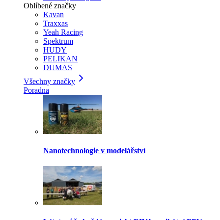
Oblíbené značky
Kavan
Traxxas
Yeah Racing
Spektrum
HUDY
PELIKAN
DUMAS
Všechny značky
Poradna
Nanotechnologie v modelářství