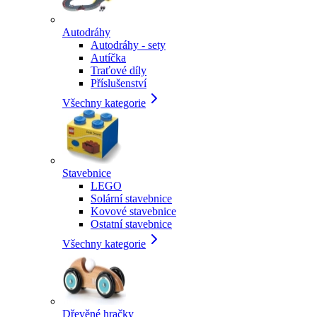
Autodráhy
Autodráhy - sety
Autíčka
Traťové díly
Příslušenství
Všechny kategorie
Stavebnice
LEGO
Solární stavebnice
Kovové stavebnice
Ostatní stavebnice
Všechny kategorie
Dřevěné hračky