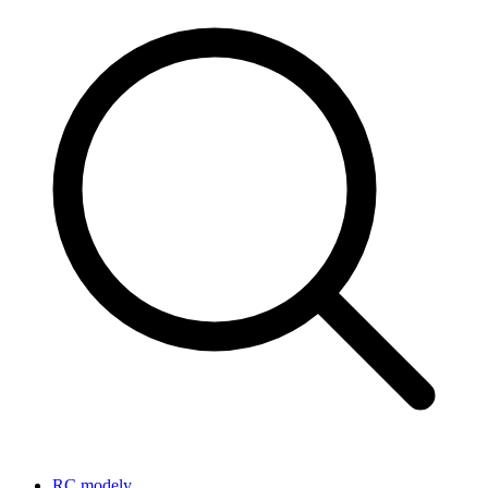
RC modely