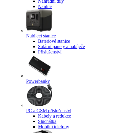
Náhradní díly
Nanlite
Nabíjecí stanice
Bateriové stanice
Solární panely a nabíječe
Příslušenství
Powerbanky
PC a GSM příslušenství
Kabely a redukce
Sluchátka
Mobilní telefony