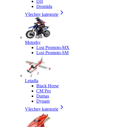
DJI
Dromida
Všechny kategorie
Motorky
Losi Promoto-MX
Losi Promoto-SM
Letadla
Black Horse
CM Pro
Dumas
Dynam
Všechny kategorie