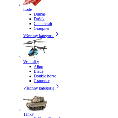
Lodě
Dumas
Dušek
Caldercraft
Graupner
Všechny kategorie
Vrtulníky
Align
Blade
Double horse
Graupner
Všechny kategorie
Tanky