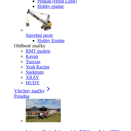
Pelikan (Heng Long)
Hobby engine
Stavební stroje
Hobby Engine
Oblíbené značky
RMT models
Kavan
Traxxas
Yeah Racing
Spektrum
XRAY
HUDY
Všechny značky
Poradna