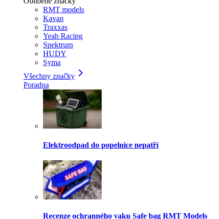
Oblíbené značky
RMT models
Kavan
Traxxas
Yeah Racing
Spektrum
HUDY
Syma
Všechny značky
Poradna
Elektroodpad do popelnice nepatří
Recenze ochranného vaku Safe bag RMT Models