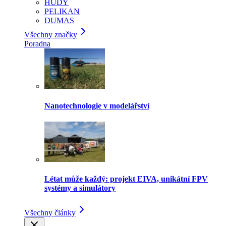
HUDY
PELIKAN
DUMAS
Všechny značky
Poradna
Nanotechnologie v modelářství
Létat může každý: projekt EIVA, unikátní FPV
systémy a simulátory
Všechny články