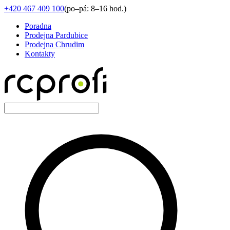
+420 467 409 100
(
po–pá: 8–16 hod.
)
Poradna
Prodejna Pardubice
Prodejna Chrudim
Kontakty