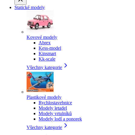
Statické modely
Kovové modely
Abrex
Kess-model
Kinsmart
Kk-scale
Všechny kategorie
Plastikové modely
Rychlostavebnice
Modely letadel
Modely vrtulníků
Modely lodí a ponorek
Všechny kategorie