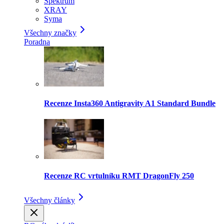
Spektrum
XRAY
Syma
Všechny značky
Poradna
Recenze Insta360 Antigravity A1 Standard Bundle
Recenze RC vrtulníku RMT DragonFly 250
Všechny články