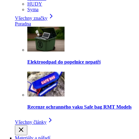
HUDY
Syma
Všechny značky
Poradna
Elektroodpad do popelnice nepatří
Recenze ochranného vaku Safe bag RMT Models
Všechny články
Materiály a nářadí