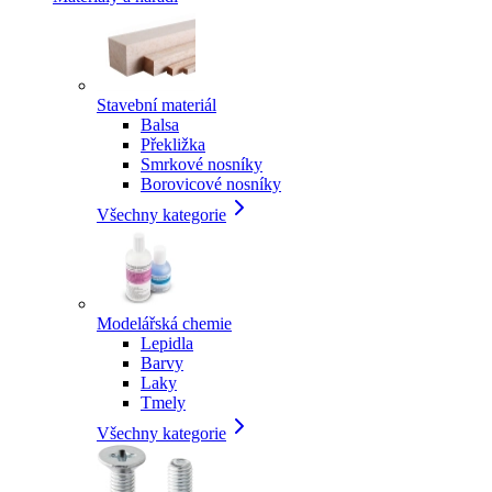
Stavební materiál
Balsa
Překližka
Smrkové nosníky
Borovicové nosníky
Všechny kategorie
Modelářská chemie
Lepidla
Barvy
Laky
Tmely
Všechny kategorie