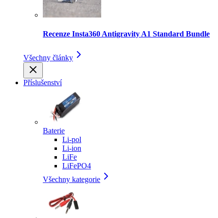
Recenze Insta360 Antigravity A1 Standard Bundle
Všechny články
Příslušenství
Baterie
Li-pol
Li-ion
LiFe
LiFePO4
Všechny kategorie