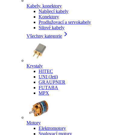
Kabely, konektory
Nabíjecí kabely
Konektory
Prodlužovací a servokabely
Silové kabely
Všechny kategorie
Krystaly
HITEC
UNI (Jeti)
GRAUPNER
FUTABA
MPX
Motory
Elektromotory
Spalovací motory