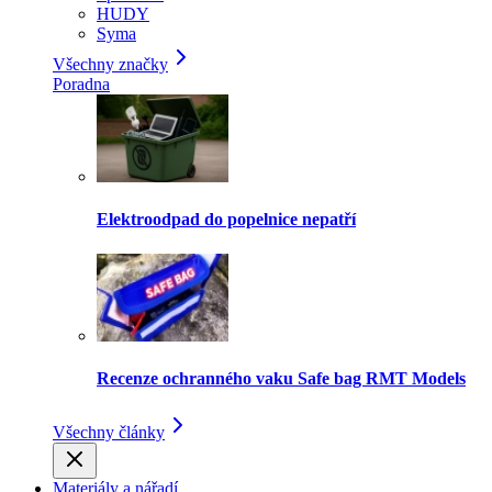
HUDY
Syma
Všechny značky
Poradna
Elektroodpad do popelnice nepatří
Recenze ochranného vaku Safe bag RMT Models
Všechny články
Materiály a nářadí