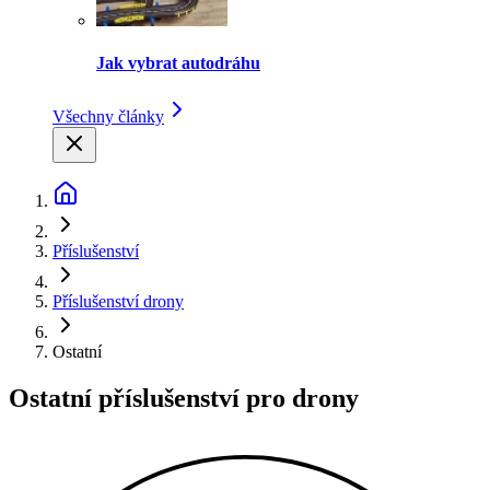
Jak vybrat autodráhu
Všechny články
Příslušenství
Příslušenství drony
Ostatní
Ostatní příslušenství pro drony