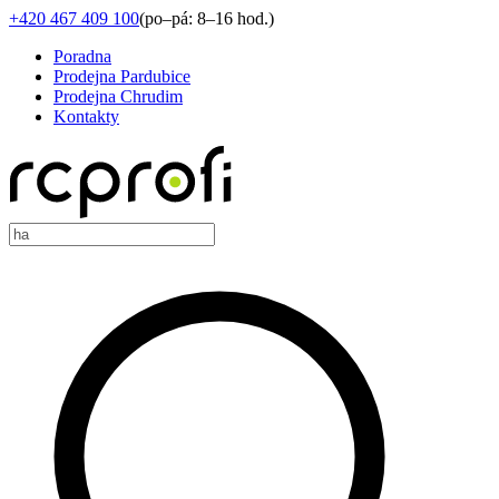
+420 467 409 100
(
po–pá: 8–16 hod.
)
Poradna
Prodejna Pardubice
Prodejna Chrudim
Kontakty