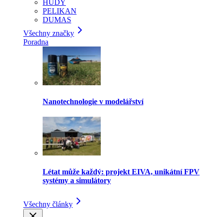
HUDY
PELIKAN
DUMAS
Všechny značky
Poradna
Nanotechnologie v modelářství
Létat může každý: projekt EIVA, unikátní FPV
systémy a simulátory
Všechny články