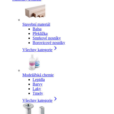
Stavební materiál
Balsa
Překližka
Smrkové nosníky
Borovicové nosníky
Všechny kategorie
Modelářská chemie
Lepidla
Barvy
Laky
Tmely
Všechny kategorie