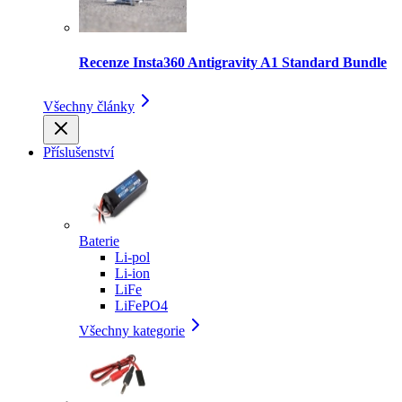
Recenze Insta360 Antigravity A1 Standard Bundle
Všechny články
Příslušenství
Baterie
Li-pol
Li-ion
LiFe
LiFePO4
Všechny kategorie