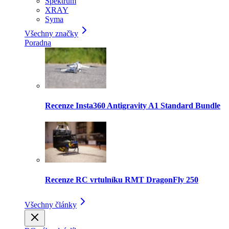
Spektrum
XRAY
Syma
Všechny značky
Poradna
Recenze Insta360 Antigravity A1 Standard Bundle
Recenze RC vrtulníku RMT DragonFly 250
Všechny články