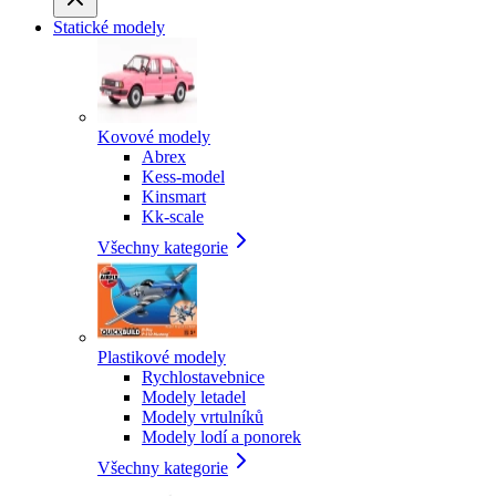
Statické modely
Kovové modely
Abrex
Kess-model
Kinsmart
Kk-scale
Všechny kategorie
Plastikové modely
Rychlostavebnice
Modely letadel
Modely vrtulníků
Modely lodí a ponorek
Všechny kategorie