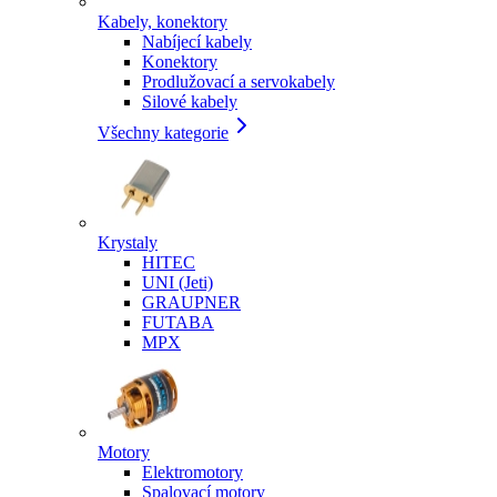
Kabely, konektory
Nabíjecí kabely
Konektory
Prodlužovací a servokabely
Silové kabely
Všechny kategorie
Krystaly
HITEC
UNI (Jeti)
GRAUPNER
FUTABA
MPX
Motory
Elektromotory
Spalovací motory