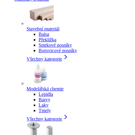
Stavební materiál
Balsa
Překližka
Smrkové nosníky
Borovicové nosníky
Všechny kategorie
Modelářská chemie
Lepidla
Barvy
Laky
Tmely
Všechny kategorie