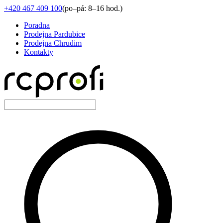
+420 467 409 100
(
po–pá: 8–16 hod.
)
Poradna
Prodejna Pardubice
Prodejna Chrudim
Kontakty