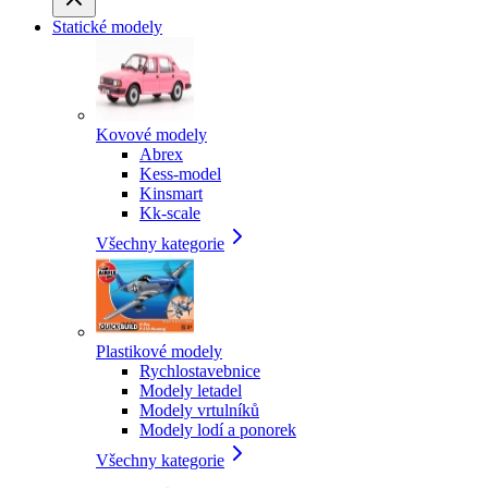
Statické modely
Kovové modely
Abrex
Kess-model
Kinsmart
Kk-scale
Všechny kategorie
Plastikové modely
Rychlostavebnice
Modely letadel
Modely vrtulníků
Modely lodí a ponorek
Všechny kategorie