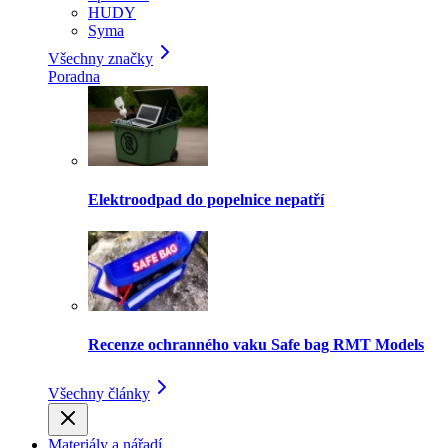
HUDY
Syma
Všechny značky
Poradna
Elektroodpad do popelnice nepatří
Recenze ochranného vaku Safe bag RMT Models
Všechny články
Materiály a nářadí