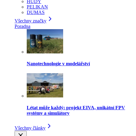
HUDY
PELIKAN
DUMAS
Všechny značky
Poradna
Nanotechnologie v modelářství
Létat může každý: projekt EIVA, unikátní FPV
systémy a simulátory
Všechny články