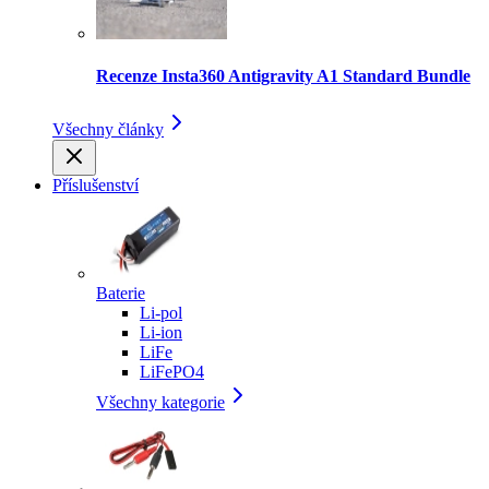
Recenze Insta360 Antigravity A1 Standard Bundle
Všechny články
Příslušenství
Baterie
Li-pol
Li-ion
LiFe
LiFePO4
Všechny kategorie