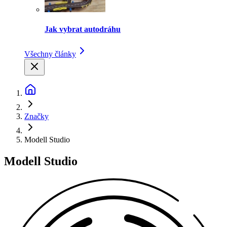
Jak vybrat autodráhu
Všechny články
Značky
Modell Studio
Modell Studio