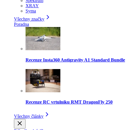
Spektrum
XRAY
Syma
Všechny značky
Poradna
Recenze Insta360 Antigravity A1 Standard Bundle
Recenze RC vrtulníku RMT DragonFly 250
Všechny články