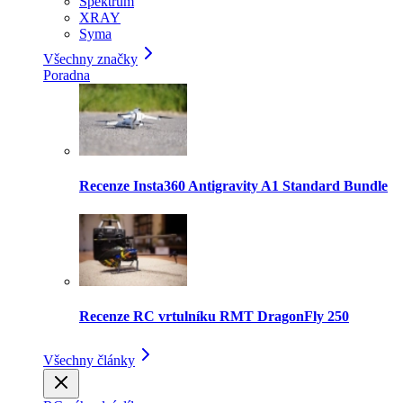
Spektrum
XRAY
Syma
Všechny značky
Poradna
Recenze Insta360 Antigravity A1 Standard Bundle
Recenze RC vrtulníku RMT DragonFly 250
Všechny články