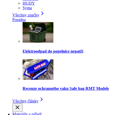
HUDY
Syma
Všechny značky
Poradna
Elektroodpad do popelnice nepatří
Recenze ochranného vaku Safe bag RMT Models
Všechny články
Materiály a nářadí