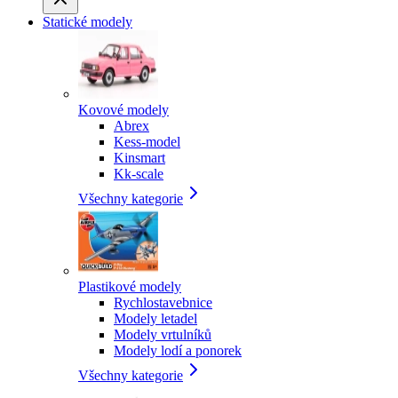
Statické modely
Kovové modely
Abrex
Kess-model
Kinsmart
Kk-scale
Všechny kategorie
Plastikové modely
Rychlostavebnice
Modely letadel
Modely vrtulníků
Modely lodí a ponorek
Všechny kategorie