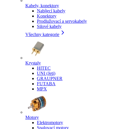
Kabely, konektory
Nabíjecí kabely
Konektory
Prodlužovací a servokabely
Silové kabely
Všechny kategorie
Krystaly
HITEC
UNI (Jeti)
GRAUPNER
FUTABA
MPX
Motory
Elektromotory
Spalovací motory