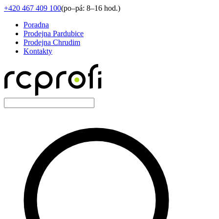
+420 467 409 100
(
po–pá: 8–16 hod.
)
Poradna
Prodejna Pardubice
Prodejna Chrudim
Kontakty