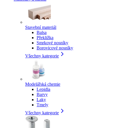
Stavební materiál
Balsa
Překližka
Smrkové nosníky
Borovicové nosníky
Všechny kategorie
Modelářská chemie
Lepidla
Barvy
Laky
Tmely
Všechny kategorie