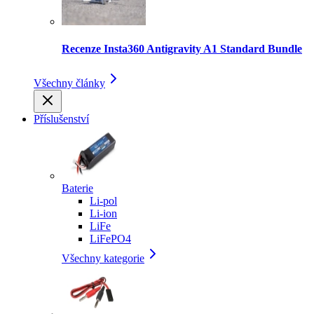
Recenze Insta360 Antigravity A1 Standard Bundle
Všechny články
Příslušenství
Baterie
Li-pol
Li-ion
LiFe
LiFePO4
Všechny kategorie