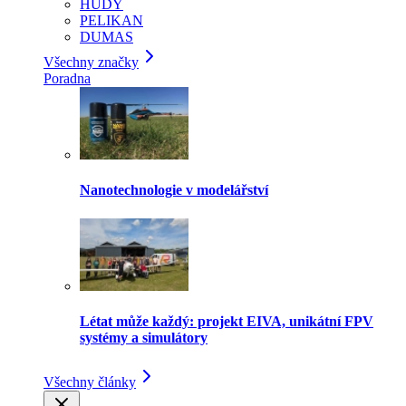
HUDY
PELIKAN
DUMAS
Všechny značky
Poradna
Nanotechnologie v modelářství
Létat může každý: projekt EIVA, unikátní FPV
systémy a simulátory
Všechny články