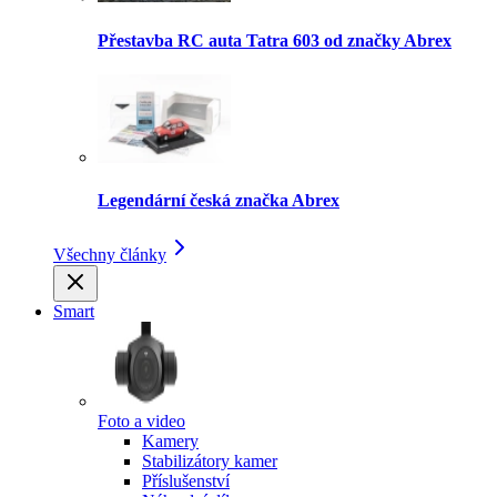
Přestavba RC auta Tatra 603 od značky Abrex
Legendární česká značka Abrex
Všechny články
Smart
Foto a video
Kamery
Stabilizátory kamer
Příslušenství