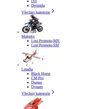
DJI
Dromida
Všechny kategorie
Motorky
Losi Promoto-MX
Losi Promoto-SM
Letadla
Black Horse
CM Pro
Dumas
Dynam
Všechny kategorie