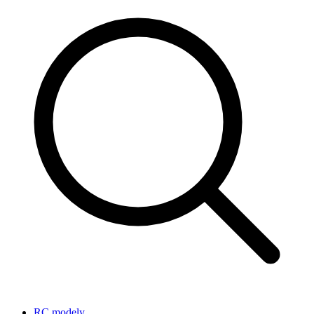
RC modely