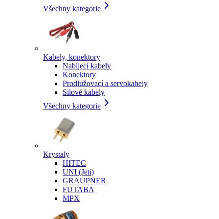
Všechny kategorie
Kabely, konektory
Nabíjecí kabely
Konektory
Prodlužovací a servokabely
Silové kabely
Všechny kategorie
Krystaly
HITEC
UNI (Jeti)
GRAUPNER
FUTABA
MPX