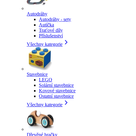
Autodráhy
Autodráhy - sety
Autíčka
Traťové díly
Příslušenství
Všechny kategorie
Stavebnice
LEGO
Solární stavebnice
Kovové stavebnice
Ostatní stavebnice
Všechny kategorie
Dřevěné hračky