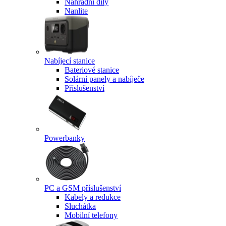
Náhradní díly
Nanlite
Nabíjecí stanice
Bateriové stanice
Solární panely a nabíječe
Příslušenství
Powerbanky
PC a GSM příslušenství
Kabely a redukce
Sluchátka
Mobilní telefony