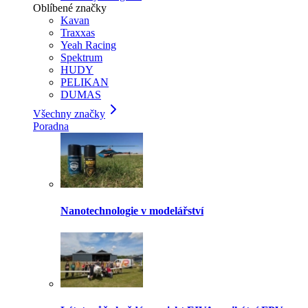
Oblíbené značky
Kavan
Traxxas
Yeah Racing
Spektrum
HUDY
PELIKAN
DUMAS
Všechny značky
Poradna
Nanotechnologie v modelářství