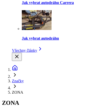
Jak vybrat autodráhu Carrera
Jak vybrat autodráhu
Všechny články
Značky
ZONA
ZONA