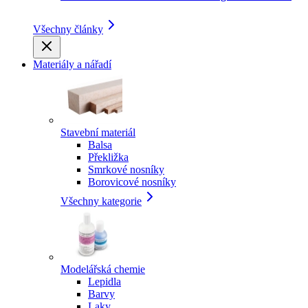
Všechny články
Materiály a nářadí
Stavební materiál
Balsa
Překližka
Smrkové nosníky
Borovicové nosníky
Všechny kategorie
Modelářská chemie
Lepidla
Barvy
Laky