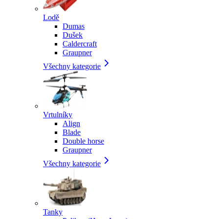
Lodě
Dumas
Dušek
Caldercraft
Graupner
Všechny kategorie
Vrtulníky
Align
Blade
Double horse
Graupner
Všechny kategorie
Tanky