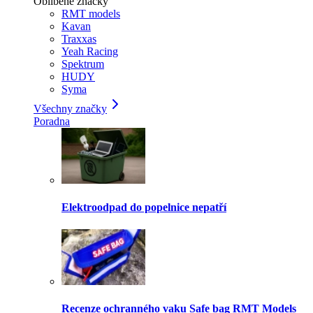
Oblíbené značky
RMT models
Kavan
Traxxas
Yeah Racing
Spektrum
HUDY
Syma
Všechny značky
Poradna
Elektroodpad do popelnice nepatří
Recenze ochranného vaku Safe bag RMT Models