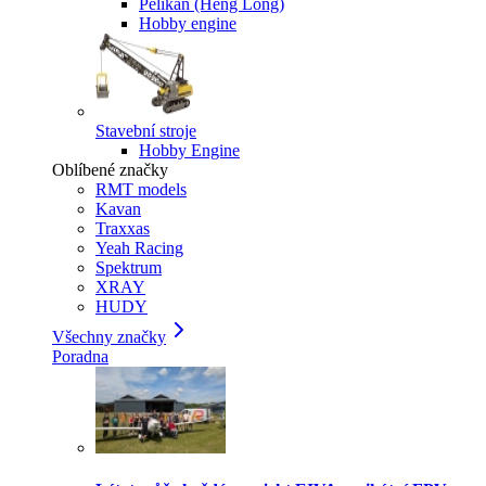
Pelikan (Heng Long)
Hobby engine
Stavební stroje
Hobby Engine
Oblíbené značky
RMT models
Kavan
Traxxas
Yeah Racing
Spektrum
XRAY
HUDY
Všechny značky
Poradna