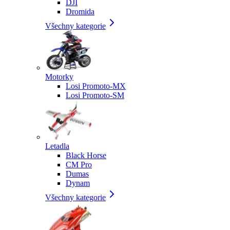
DJI
Dromida
Všechny kategorie
Motorky
Losi Promoto-MX
Losi Promoto-SM
Letadla
Black Horse
CM Pro
Dumas
Dynam
Všechny kategorie