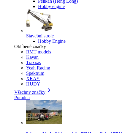
Pelikan (Heng Long)
Hobby engine
Stavební stroje
Hobby Engine
Oblíbené značky
RMT models
Kavan
Traxxas
Yeah Racing
Spektrum
XRAY
HUDY
Všechny značky
Poradna