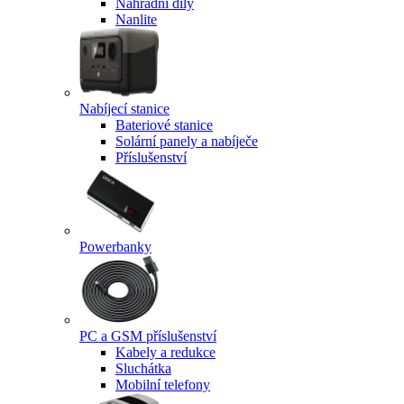
Náhradní díly
Nanlite
Nabíjecí stanice
Bateriové stanice
Solární panely a nabíječe
Příslušenství
Powerbanky
PC a GSM příslušenství
Kabely a redukce
Sluchátka
Mobilní telefony