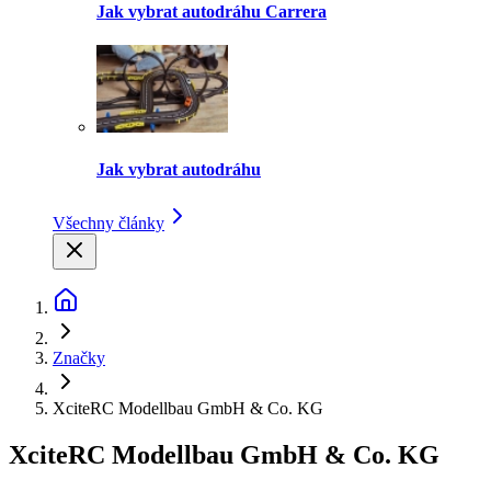
Jak vybrat autodráhu Carrera
Jak vybrat autodráhu
Všechny články
Značky
XciteRC Modellbau GmbH & Co. KG
XciteRC Modellbau GmbH & Co. KG