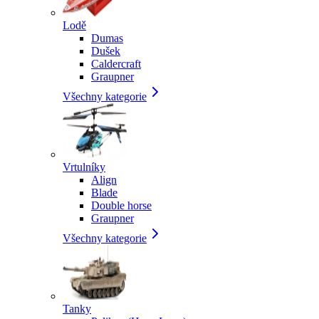
Lodě
Dumas
Dušek
Caldercraft
Graupner
Všechny kategorie
Vrtulníky
Align
Blade
Double horse
Graupner
Všechny kategorie
Tanky