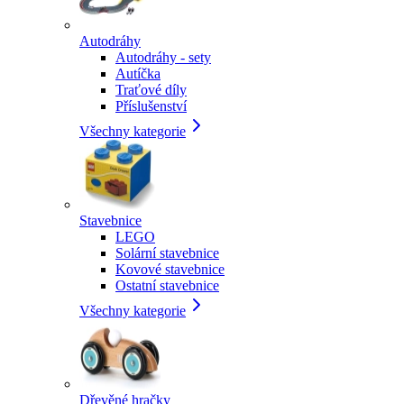
Autodráhy
Autodráhy - sety
Autíčka
Traťové díly
Příslušenství
Všechny kategorie
Stavebnice
LEGO
Solární stavebnice
Kovové stavebnice
Ostatní stavebnice
Všechny kategorie
Dřevěné hračky