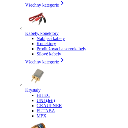
Všechny kategorie
Kabely, konektory
Nabíjecí kabely
Konektory
Prodlužovací a servokabely
Silové kabely
Všechny kategorie
Krystaly
HITEC
UNI (Jeti)
GRAUPNER
FUTABA
MPX