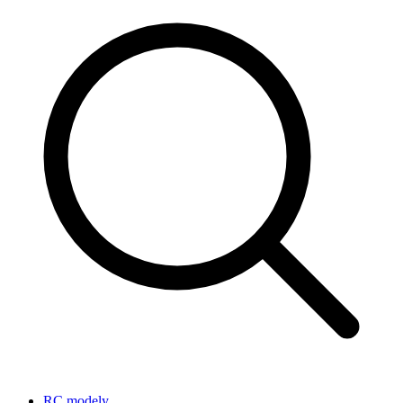
RC modely