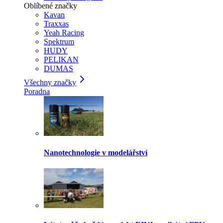
Oblíbené značky
Kavan
Traxxas
Yeah Racing
Spektrum
HUDY
PELIKAN
DUMAS
Všechny značky
Poradna
Nanotechnologie v modelářství