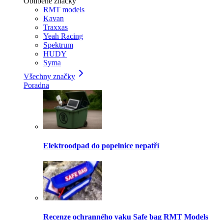
Oblíbené značky
RMT models
Kavan
Traxxas
Yeah Racing
Spektrum
HUDY
Syma
Všechny značky
Poradna
Elektroodpad do popelnice nepatří
Recenze ochranného vaku Safe bag RMT Models