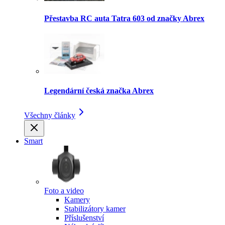
Přestavba RC auta Tatra 603 od značky Abrex
Legendární česká značka Abrex
Všechny články
Smart
Foto a video
Kamery
Stabilizátory kamer
Příslušenství