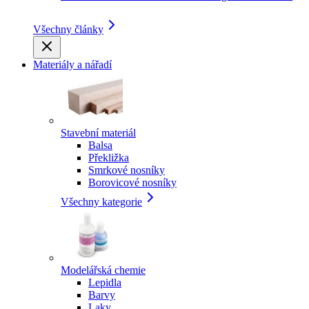
Všechny články
Materiály a nářadí
Stavební materiál
Balsa
Překližka
Smrkové nosníky
Borovicové nosníky
Všechny kategorie
Modelářská chemie
Lepidla
Barvy
Laky