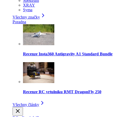
Spektrum
XRAY
Syma
Všechny značky
Poradna
Recenze Insta360 Antigravity A1 Standard Bundle
Recenze RC vrtulníku RMT DragonFly 250
Všechny články