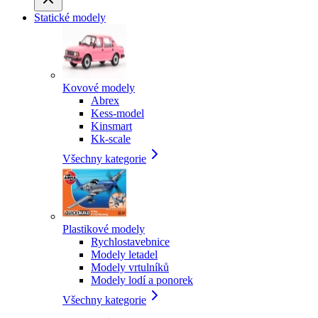
Statické modely
Kovové modely
Abrex
Kess-model
Kinsmart
Kk-scale
Všechny kategorie
Plastikové modely
Rychlostavebnice
Modely letadel
Modely vrtulníků
Modely lodí a ponorek
Všechny kategorie