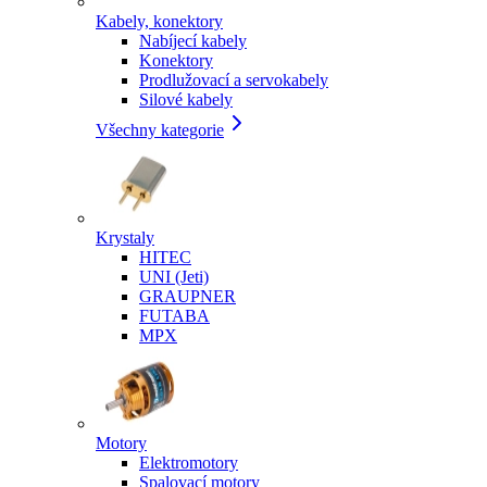
Kabely, konektory
Nabíjecí kabely
Konektory
Prodlužovací a servokabely
Silové kabely
Všechny kategorie
Krystaly
HITEC
UNI (Jeti)
GRAUPNER
FUTABA
MPX
Motory
Elektromotory
Spalovací motory