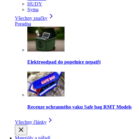
HUDY
Syma
Všechny značky
Poradna
Elektroodpad do popelnice nepatří
Recenze ochranného vaku Safe bag RMT Models
Všechny články
Materiály a nářadí