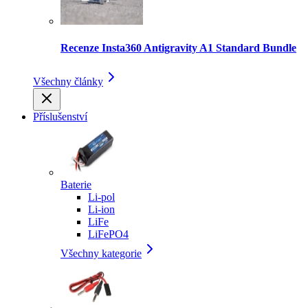
Recenze Insta360 Antigravity A1 Standard Bundle
Všechny články
Příslušenství
Baterie
Li-pol
Li-ion
LiFe
LiFePO4
Všechny kategorie