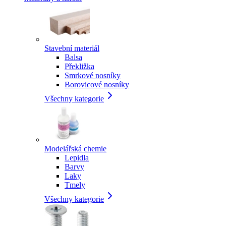
Stavební materiál
Balsa
Překližka
Smrkové nosníky
Borovicové nosníky
Všechny kategorie
Modelářská chemie
Lepidla
Barvy
Laky
Tmely
Všechny kategorie