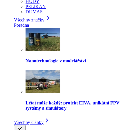
HUDY
PELIKAN
DUMAS
Všechny značky
Poradna
Nanotechnologie v modelářství
Létat může každý: projekt EIVA, unikátní FPV
systémy a simulátory
Všechny články