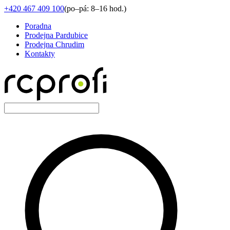
+420 467 409 100
(
po–pá: 8–16 hod.
)
Poradna
Prodejna Pardubice
Prodejna Chrudim
Kontakty