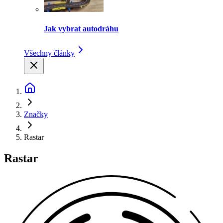
Jak vybrat autodráhu
Všechny články
Značky
Rastar
Rastar