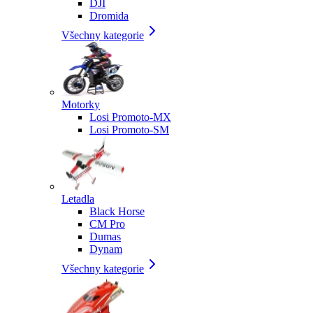
DJI
Dromida
Všechny kategorie
Motorky
Losi Promoto-MX
Losi Promoto-SM
Letadla
Black Horse
CM Pro
Dumas
Dynam
Všechny kategorie