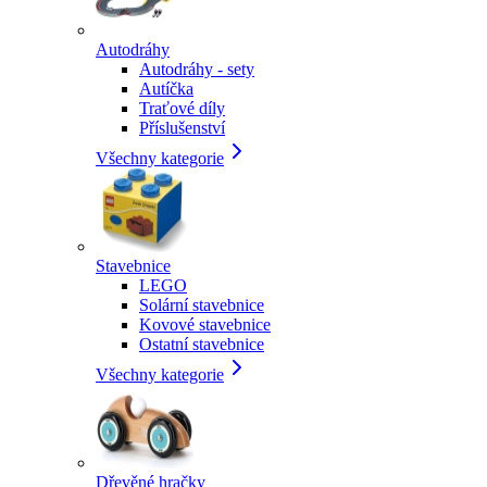
Autodráhy
Autodráhy - sety
Autíčka
Traťové díly
Příslušenství
Všechny kategorie
Stavebnice
LEGO
Solární stavebnice
Kovové stavebnice
Ostatní stavebnice
Všechny kategorie
Dřevěné hračky