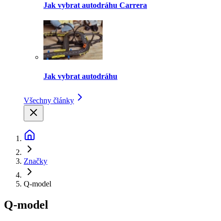
Jak vybrat autodráhu Carrera
Jak vybrat autodráhu
Všechny články
Značky
Q-model
Q-model