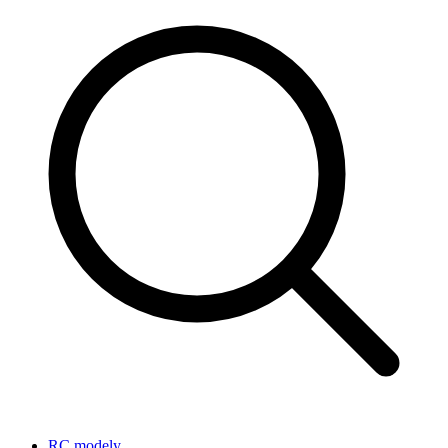
RC modely