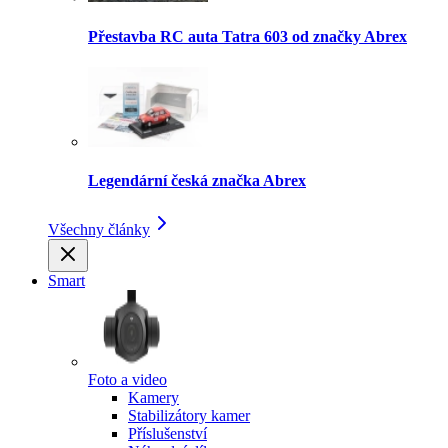
Přestavba RC auta Tatra 603 od značky Abrex
Legendární česká značka Abrex
Všechny články
Smart
Foto a video
Kamery
Stabilizátory kamer
Příslušenství