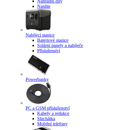
Náhradní díly
Nanlite
Nabíjecí stanice
Bateriové stanice
Solární panely a nabíječe
Příslušenství
Powerbanky
PC a GSM příslušenství
Kabely a redukce
Sluchátka
Mobilní telefony