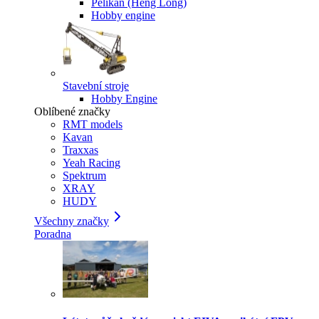
Pelikan (Heng Long)
Hobby engine
Stavební stroje
Hobby Engine
Oblíbené značky
RMT models
Kavan
Traxxas
Yeah Racing
Spektrum
XRAY
HUDY
Všechny značky
Poradna