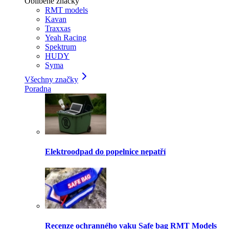
Oblíbené značky
RMT models
Kavan
Traxxas
Yeah Racing
Spektrum
HUDY
Syma
Všechny značky
Poradna
Elektroodpad do popelnice nepatří
Recenze ochranného vaku Safe bag RMT Models