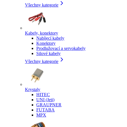
Všechny kategorie
Kabely, konektory
Nabíjecí kabely
Konektory
Prodlužovací a servokabely
Silové kabely
Všechny kategorie
Krystaly
HITEC
UNI (Jeti)
GRAUPNER
FUTABA
MPX