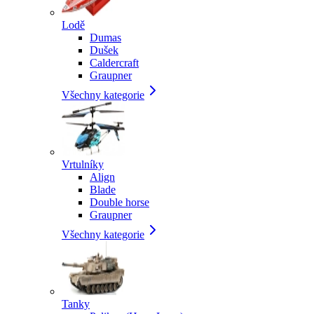
Lodě
Dumas
Dušek
Caldercraft
Graupner
Všechny kategorie
Vrtulníky
Align
Blade
Double horse
Graupner
Všechny kategorie
Tanky