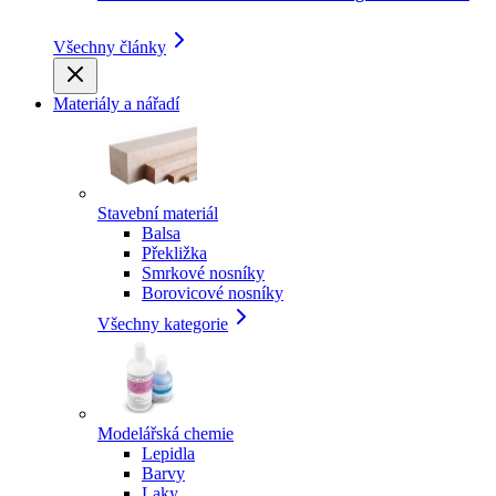
Všechny články
Materiály a nářadí
Stavební materiál
Balsa
Překližka
Smrkové nosníky
Borovicové nosníky
Všechny kategorie
Modelářská chemie
Lepidla
Barvy
Laky