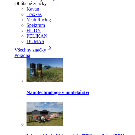
Oblíbené značky
Kavan
Traxxas
Yeah Racing
Spektrum
HUDY
PELIKAN
DUMAS
Všechny značky
Poradna
Nanotechnologie v modelářství