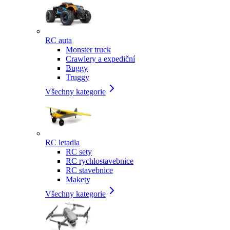
RC auta
Monster truck
Crawlery a expediční
Buggy
Truggy
Všechny kategorie
RC letadla
RC sety
RC rychlostavebnice
RC stavebnice
Makety
Všechny kategorie