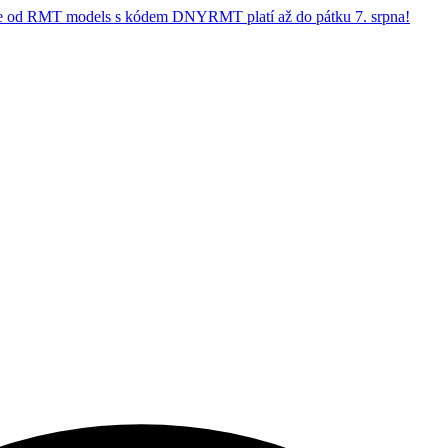
 od RMT models s kódem DNYRMT platí až do pátku 7. srpna!