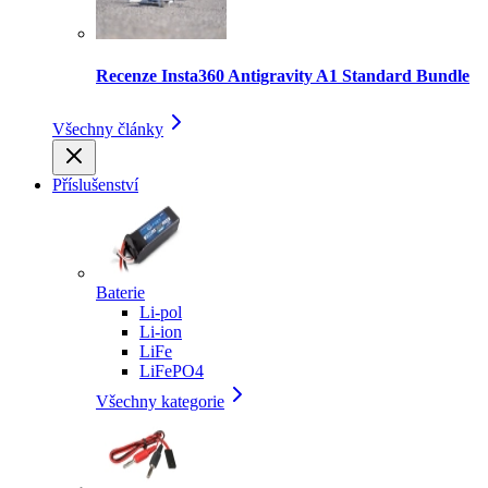
Recenze Insta360 Antigravity A1 Standard Bundle
Všechny články
Příslušenství
Baterie
Li-pol
Li-ion
LiFe
LiFePO4
Všechny kategorie