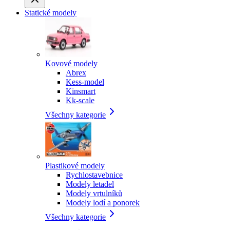
Statické modely
Kovové modely
Abrex
Kess-model
Kinsmart
Kk-scale
Všechny kategorie
Plastikové modely
Rychlostavebnice
Modely letadel
Modely vrtulníků
Modely lodí a ponorek
Všechny kategorie