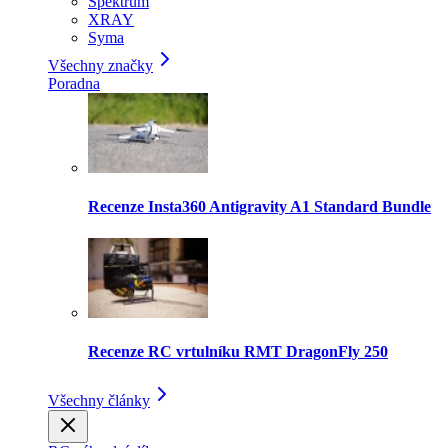
Spektrum
XRAY
Syma
Všechny značky
Poradna
Recenze Insta360 Antigravity A1 Standard Bundle
Recenze RC vrtulníku RMT DragonFly 250
Všechny články