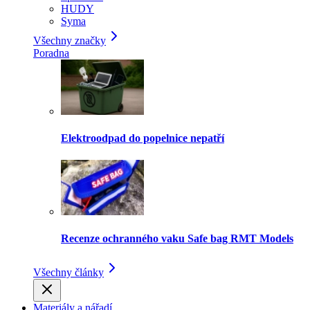
HUDY
Syma
Všechny značky
Poradna
Elektroodpad do popelnice nepatří
Recenze ochranného vaku Safe bag RMT Models
Všechny články
Materiály a nářadí