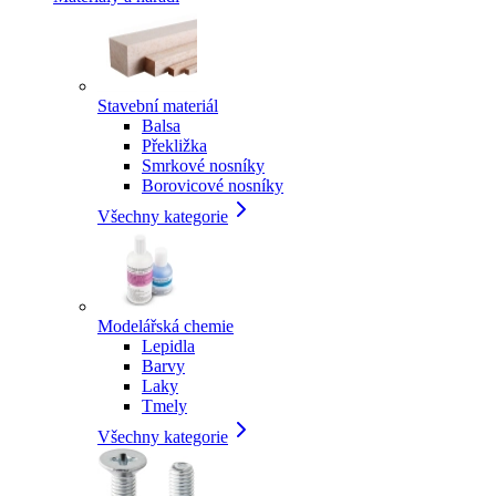
Stavební materiál
Balsa
Překližka
Smrkové nosníky
Borovicové nosníky
Všechny kategorie
Modelářská chemie
Lepidla
Barvy
Laky
Tmely
Všechny kategorie