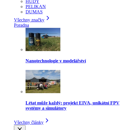
HUDY
PELIKAN
DUMAS
Všechny značky
Poradna
Nanotechnologie v modelářství
Létat může každý: projekt EIVA, unikátní FPV
systémy a simulátory
Všechny články