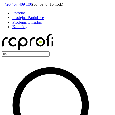
+420 467 409 100
(
po–pá: 8–16 hod.
)
Poradna
Prodejna Pardubice
Prodejna Chrudim
Kontakty