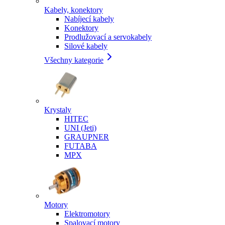
Kabely, konektory
Nabíjecí kabely
Konektory
Prodlužovací a servokabely
Silové kabely
Všechny kategorie
Krystaly
HITEC
UNI (Jeti)
GRAUPNER
FUTABA
MPX
Motory
Elektromotory
Spalovací motory