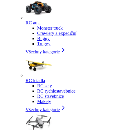
RC auta
Monster truck
Crawlery a expediční
Buggy
Truggy
Všechny kategorie
RC letadla
RC sety
RC rychlostavebnice
RC stavebnice
Makety
Všechny kategorie