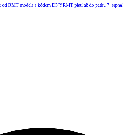
 od RMT models s kódem DNYRMT platí až do pátku 7. srpna!