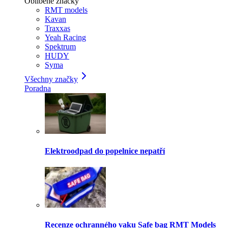
Oblíbené značky
RMT models
Kavan
Traxxas
Yeah Racing
Spektrum
HUDY
Syma
Všechny značky
Poradna
Elektroodpad do popelnice nepatří
Recenze ochranného vaku Safe bag RMT Models