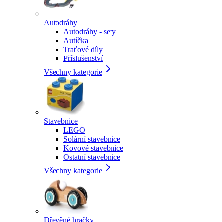
Autodráhy
Autodráhy - sety
Autíčka
Traťové díly
Příslušenství
Všechny kategorie
Stavebnice
LEGO
Solární stavebnice
Kovové stavebnice
Ostatní stavebnice
Všechny kategorie
Dřevěné hračky