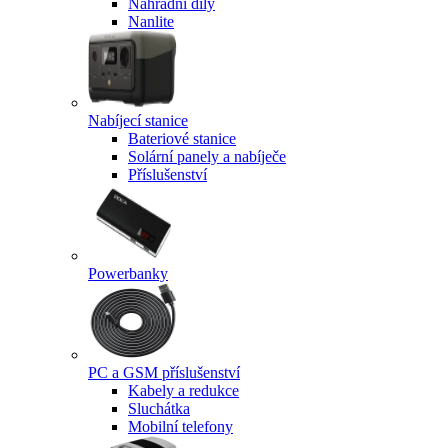
Náhradní díly
Nanlite
Nabíjecí stanice
Bateriové stanice
Solární panely a nabíječe
Příslušenství
Powerbanky
PC a GSM příslušenství
Kabely a redukce
Sluchátka
Mobilní telefony