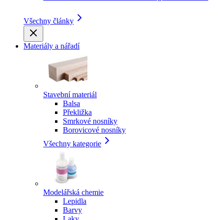
Všechny články
Materiály a nářadí
Stavební materiál
Balsa
Překližka
Smrkové nosníky
Borovicové nosníky
Všechny kategorie
Modelářská chemie
Lepidla
Barvy
Laky