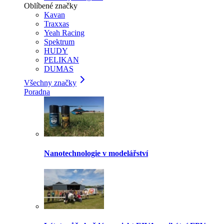
Oblíbené značky
Kavan
Traxxas
Yeah Racing
Spektrum
HUDY
PELIKAN
DUMAS
Všechny značky
Poradna
Nanotechnologie v modelářství