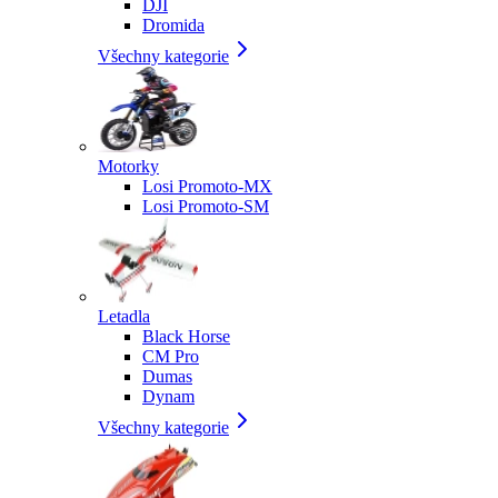
DJI
Dromida
Všechny kategorie
Motorky
Losi Promoto-MX
Losi Promoto-SM
Letadla
Black Horse
CM Pro
Dumas
Dynam
Všechny kategorie