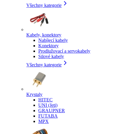
Všechny kategorie
Kabely, konektory
Nabíjecí kabely
Konektory
Prodlužovací a servokabely
Silové kabely
Všechny kategorie
Krystaly
HITEC
UNI (Jeti)
GRAUPNER
FUTABA
MPX