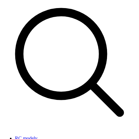
RC modely