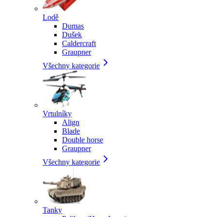
Lodě
Dumas
Dušek
Caldercraft
Graupner
Všechny kategorie
Vrtulníky
Align
Blade
Double horse
Graupner
Všechny kategorie
Tanky