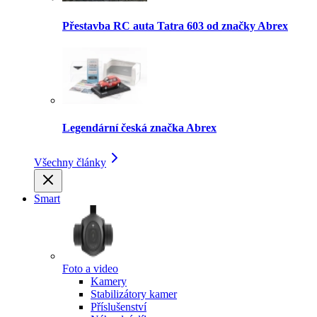
Přestavba RC auta Tatra 603 od značky Abrex
Legendární česká značka Abrex
Všechny články
Smart
Foto a video
Kamery
Stabilizátory kamer
Příslušenství