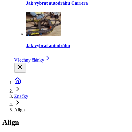
Jak vybrat autodráhu Carrera
Jak vybrat autodráhu
Všechny články
Značky
Align
Align