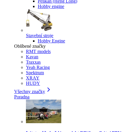
Pelikan (Heng Long)
Hobby engine
Stavební stroje
Hobby Engine
Oblíbené značky
RMT models
Kavan
Traxxas
Yeah Racing
Spektrum
XRAY
HUDY
Všechny značky
Poradna