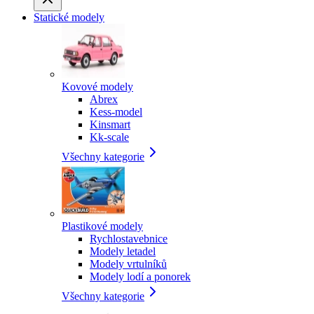
Statické modely
Kovové modely
Abrex
Kess-model
Kinsmart
Kk-scale
Všechny kategorie
Plastikové modely
Rychlostavebnice
Modely letadel
Modely vrtulníků
Modely lodí a ponorek
Všechny kategorie