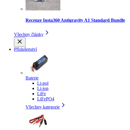
Recenze Insta360 Antigravity A1 Standard Bundle
Všechny články
Příslušenství
Baterie
Li-pol
Li-ion
LiFe
LiFePO4
Všechny kategorie