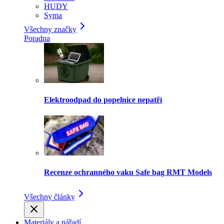
HUDY
Syma
Všechny značky
Poradna
Elektroodpad do popelnice nepatří
Recenze ochranného vaku Safe bag RMT Models
Všechny články
Materiály a nářadí