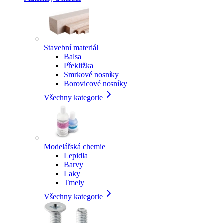
Stavební materiál
Balsa
Překližka
Smrkové nosníky
Borovicové nosníky
Všechny kategorie
Modelářská chemie
Lepidla
Barvy
Laky
Tmely
Všechny kategorie