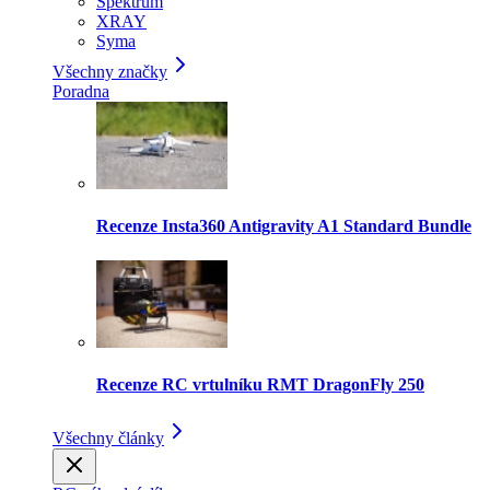
Spektrum
XRAY
Syma
Všechny značky
Poradna
Recenze Insta360 Antigravity A1 Standard Bundle
Recenze RC vrtulníku RMT DragonFly 250
Všechny články