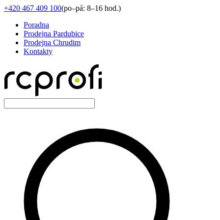
+420 467 409 100
(
po–pá: 8–16 hod.
)
Poradna
Prodejna Pardubice
Prodejna Chrudim
Kontakty