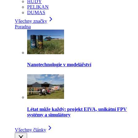
HUDY
PELIKAN
DUMAS
Všechny značky
Poradna
Nanotechnologie v modelářství
Létat může každý: projekt EIVA, unikátní FPV
systémy a simulátory
Všechny články