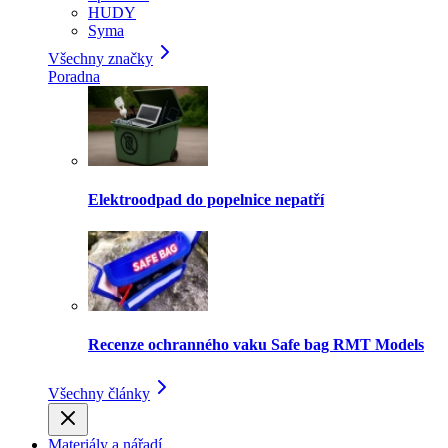
HUDY
Syma
Všechny značky
Poradna
Elektroodpad do popelnice nepatří
Recenze ochranného vaku Safe bag RMT Models
Všechny články
Materiály a nářadí