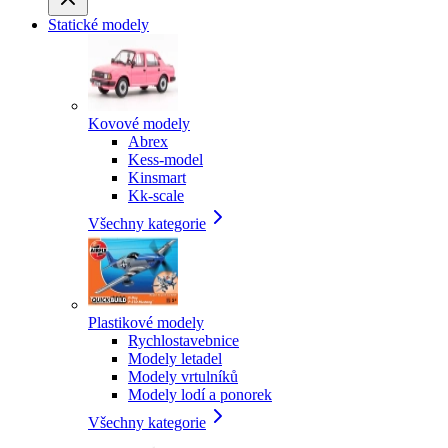
Statické modely
Kovové modely
Abrex
Kess-model
Kinsmart
Kk-scale
Všechny kategorie
Plastikové modely
Rychlostavebnice
Modely letadel
Modely vrtulníků
Modely lodí a ponorek
Všechny kategorie