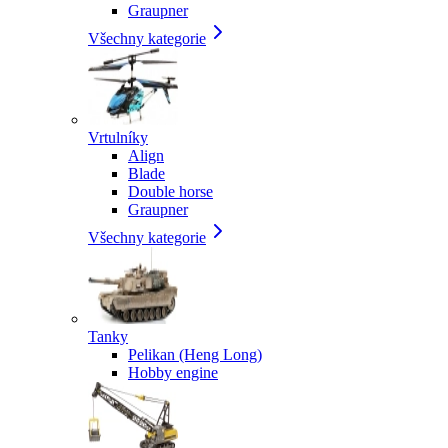
Graupner
Všechny kategorie
Vrtulníky
Align
Blade
Double horse
Graupner
Všechny kategorie
Tanky
Pelikan (Heng Long)
Hobby engine