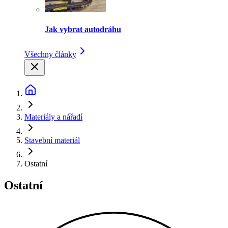
Jak vybrat autodráhu
Všechny články
Materiály a nářadí
Stavební materiál
Ostatní
Ostatní