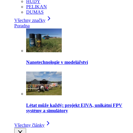
HUDY
PELIKAN
DUMAS
Všechny značky
Poradna
Nanotechnologie v modelářství
Létat může každý: projekt EIVA, unikátní FPV
systémy a simulátory
Všechny články