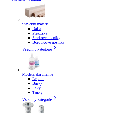
Stavební materiál
Balsa
Překližka
Smrkové nosníky
Borovicové nosníky
Všechny kategorie
Modelářská chemie
Lepidla
Barvy
Laky
Tmely
Všechny kategorie