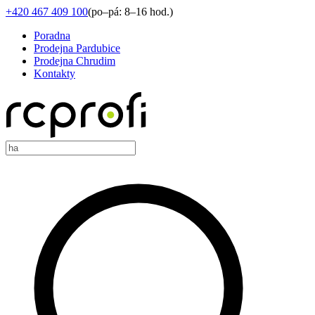
+420 467 409 100
(
po–pá: 8–16 hod.
)
Poradna
Prodejna Pardubice
Prodejna Chrudim
Kontakty