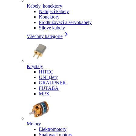
Kabely, konektory
Nabíjecí kabely
Konektory
Prodlužovací a servokabely
Silové kabely
Všechny kategorie
Krystaly
HITEC
UNI (Jeti)
GRAUPNER
FUTABA
MPX
Motory
Elektromotory
Spalovací motory