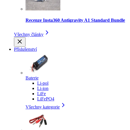
Recenze Insta360 Antigravity A1 Standard Bundle
Všechny články
Příslušenství
Baterie
Li-pol
Li-ion
LiFe
LiFePO4
Všechny kategorie