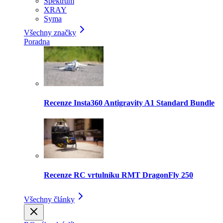
Spektrum
XRAY
Syma
Všechny značky
Poradna
Recenze Insta360 Antigravity A1 Standard Bundle
Recenze RC vrtulníku RMT DragonFly 250
Všechny články