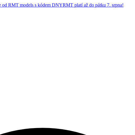
 od RMT models s kódem DNYRMT platí až do pátku 7. srpna!