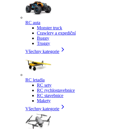
RC auta
Monster truck
Crawlery a expediční
Buggy
Truggy
Všechny kategorie
RC letadla
RC sety
RC rychlostavebnice
RC stavebnice
Makety
Všechny kategorie