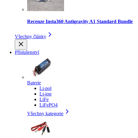
Recenze Insta360 Antigravity A1 Standard Bundle
Všechny články
Příslušenství
Baterie
Li-pol
Li-ion
LiFe
LiFePO4
Všechny kategorie