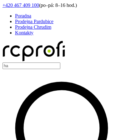
+420 467 409 100
(
po–pá: 8–16 hod.
)
Poradna
Prodejna Pardubice
Prodejna Chrudim
Kontakty