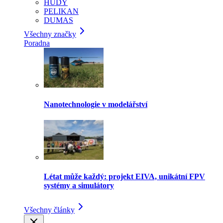
HUDY
PELIKAN
DUMAS
Všechny značky
Poradna
Nanotechnologie v modelářství
Létat může každý: projekt EIVA, unikátní FPV
systémy a simulátory
Všechny články