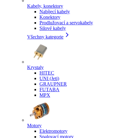
Kabely, konektory
Nabíjecí kabely
Konektory
Prodlužovací a servokabely
Silové kabely
Všechny kategorie
Krystaly
HITEC
UNI (Jeti)
GRAUPNER
FUTABA
MPX
Motory
Elektromotory
Spalovací motory