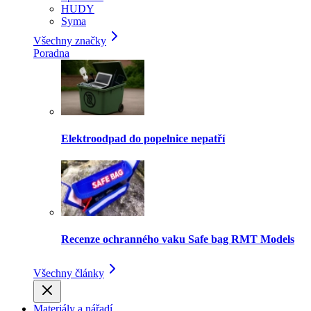
HUDY
Syma
Všechny značky
Poradna
Elektroodpad do popelnice nepatří
Recenze ochranného vaku Safe bag RMT Models
Všechny články
Materiály a nářadí