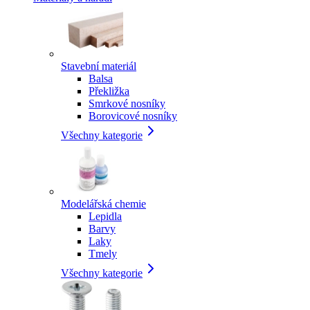
Stavební materiál
Balsa
Překližka
Smrkové nosníky
Borovicové nosníky
Všechny kategorie
Modelářská chemie
Lepidla
Barvy
Laky
Tmely
Všechny kategorie