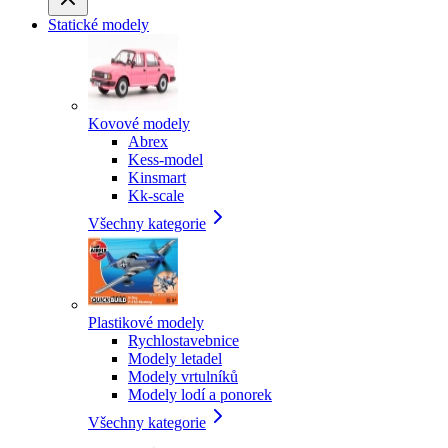
Statické modely
Kovové modely
Abrex
Kess-model
Kinsmart
Kk-scale
Všechny kategorie
Plastikové modely
Rychlostavebnice
Modely letadel
Modely vrtulníků
Modely lodí a ponorek
Všechny kategorie