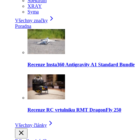
Spektrum
XRAY
Syma
Všechny značky
Poradna
Recenze Insta360 Antigravity A1 Standard Bundle
Recenze RC vrtulníku RMT DragonFly 250
Všechny články