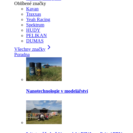
Oblíbené značky
Kavan
Traxxas
Yeah Racing
Spektrum
HUDY
PELIKAN
DUMAS
Všechny značky
Poradna
Nanotechnologie v modelářství