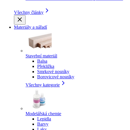
Všechny články
Materiály a nářadí
Stavební materiál
Balsa
Překližka
Smrkové nosníky
Borovicové nosníky
Všechny kategorie
Modelářská chemie
Lepidla
Barvy
Laky