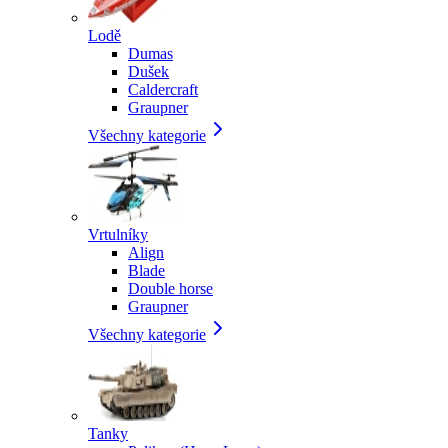
Lodě
Dumas
Dušek
Caldercraft
Graupner
Všechny kategorie
Vrtulníky
Align
Blade
Double horse
Graupner
Všechny kategorie
Tanky