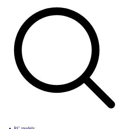
RC modely