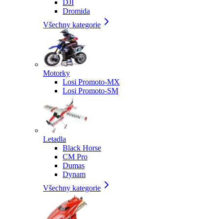
DJI
Dromida
Všechny kategorie
Motorky
Losi Promoto-MX
Losi Promoto-SM
Letadla
Black Horse
CM Pro
Dumas
Dynam
Všechny kategorie