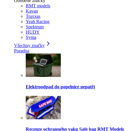
Oblíbené značky
RMT models
Kavan
Traxxas
Yeah Racing
Spektrum
HUDY
Syma
Všechny značky
Poradna
Elektroodpad do popelnice nepatří
Recenze ochranného vaku Safe bag RMT Models