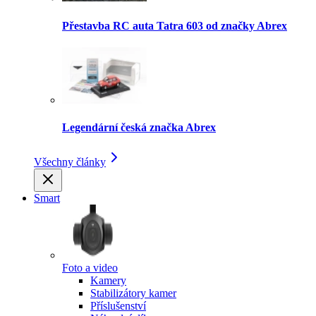
Přestavba RC auta Tatra 603 od značky Abrex
Legendární česká značka Abrex
Všechny články
Smart
Foto a video
Kamery
Stabilizátory kamer
Příslušenství