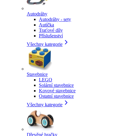
Autodráhy
Autodráhy - sety
Autíčka
Traťové díly
Příslušenství
Všechny kategorie
Stavebnice
LEGO
Solární stavebnice
Kovové stavebnice
Ostatní stavebnice
Všechny kategorie
Dřevěné hračky