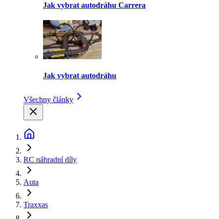
Jak vybrat autodráhu Carrera
Jak vybrat autodráhu
Všechny články
RC náhradní díly
Auta
Traxxas