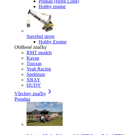
Pelikan (Heng Long)
Hobby engine
Stavební stroje
Hobby Engine
Oblíbené značky
RMT models
Kavan
Traxxas
Yeah Racing
Spektrum
XRAY
HUDY
Všechny značky
Poradna