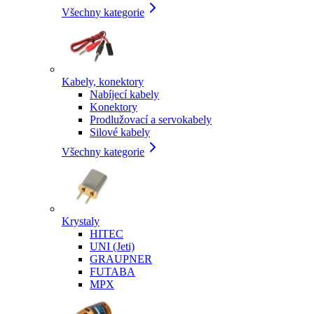
Všechny kategorie
Kabely, konektory
Nabíjecí kabely
Konektory
Prodlužovací a servokabely
Silové kabely
Všechny kategorie
Krystaly
HITEC
UNI (Jeti)
GRAUPNER
FUTABA
MPX