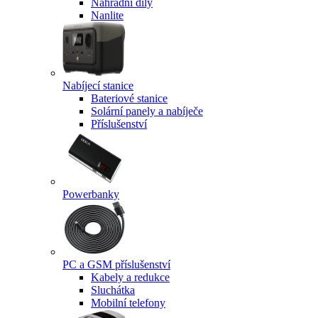
Náhradní díly
Nanlite
Nabíjecí stanice
Bateriové stanice
Solární panely a nabíječe
Příslušenství
Powerbanky
PC a GSM příslušenství
Kabely a redukce
Sluchátka
Mobilní telefony