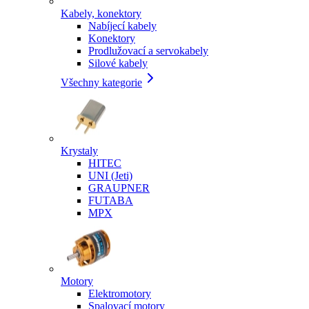
Kabely, konektory
Nabíjecí kabely
Konektory
Prodlužovací a servokabely
Silové kabely
Všechny kategorie
Krystaly
HITEC
UNI (Jeti)
GRAUPNER
FUTABA
MPX
Motory
Elektromotory
Spalovací motory