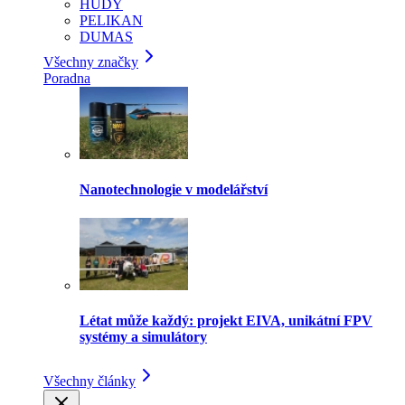
HUDY
PELIKAN
DUMAS
Všechny značky
Poradna
Nanotechnologie v modelářství
Létat může každý: projekt EIVA, unikátní FPV
systémy a simulátory
Všechny články