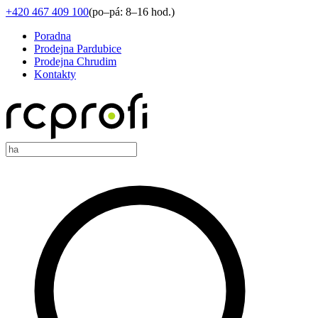
+420 467 409 100
(
po–pá: 8–16 hod.
)
Poradna
Prodejna Pardubice
Prodejna Chrudim
Kontakty