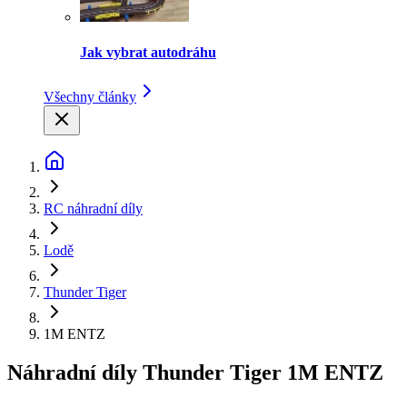
Jak vybrat autodráhu
Všechny články
RC náhradní díly
Lodě
Thunder Tiger
1M ENTZ
Náhradní díly Thunder Tiger 1M ENTZ