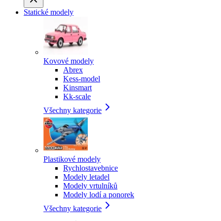
Statické modely
Kovové modely
Abrex
Kess-model
Kinsmart
Kk-scale
Všechny kategorie
Plastikové modely
Rychlostavebnice
Modely letadel
Modely vrtulníků
Modely lodí a ponorek
Všechny kategorie