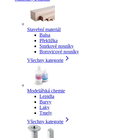
Stavební materiál
Balsa
Překližka
Smrkové nosníky
Borovicové nosníky
Všechny kategorie
Modelářská chemie
Lepidla
Barvy
Laky
Tmely
Všechny kategorie