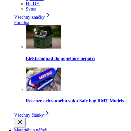
HUDY
Syma
Všechny značky
Poradna
Elektroodpad do popelnice nepatří
Recenze ochranného vaku Safe bag RMT Models
Všechny články
Materiály a nářadí