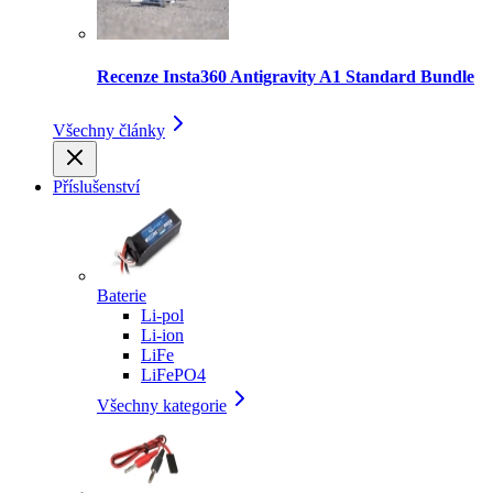
Recenze Insta360 Antigravity A1 Standard Bundle
Všechny články
Příslušenství
Baterie
Li-pol
Li-ion
LiFe
LiFePO4
Všechny kategorie