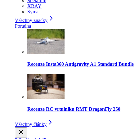
Spektrum
XRAY
Syma
Všechny značky
Poradna
Recenze Insta360 Antigravity A1 Standard Bundle
Recenze RC vrtulníku RMT DragonFly 250
Všechny články