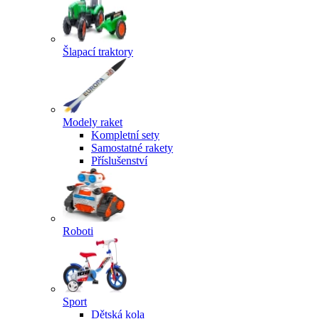
Šlapací traktory
Modely raket
Kompletní sety
Samostatné rakety
Příslušenství
Roboti
Sport
Dětská kola