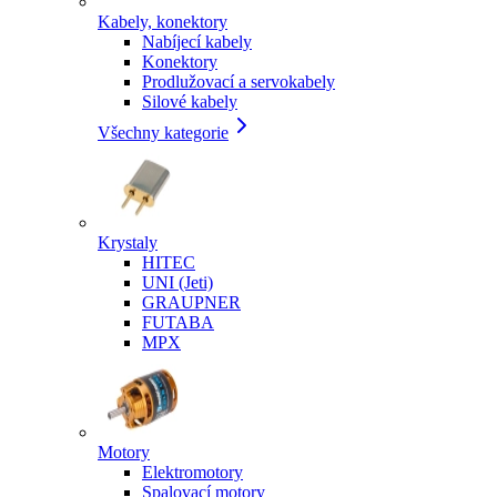
Kabely, konektory
Nabíjecí kabely
Konektory
Prodlužovací a servokabely
Silové kabely
Všechny kategorie
Krystaly
HITEC
UNI (Jeti)
GRAUPNER
FUTABA
MPX
Motory
Elektromotory
Spalovací motory