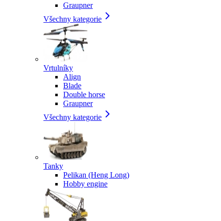
Graupner
Všechny kategorie
Vrtulníky
Align
Blade
Double horse
Graupner
Všechny kategorie
Tanky
Pelikan (Heng Long)
Hobby engine