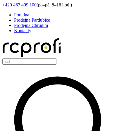
+420 467 409 100
(
po–pá: 8–16 hod.
)
Poradna
Prodejna Pardubice
Prodejna Chrudim
Kontakty