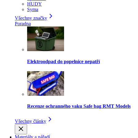
HUDY
Syma
Všechny značky
Poradna
Elektroodpad do popelnice nepatří
Recenze ochranného vaku Safe bag RMT Models
Všechny články
Materiály a nářadí