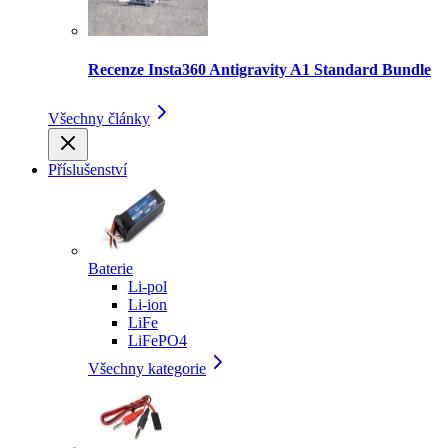
Recenze Insta360 Antigravity A1 Standard Bundle
Všechny články
Příslušenství
Baterie
Li-pol
Li-ion
LiFe
LiFePO4
Všechny kategorie