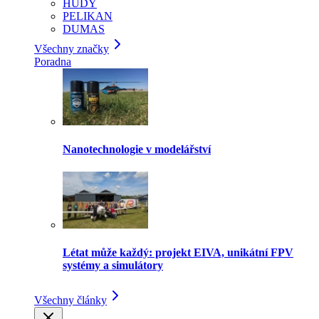
HUDY
PELIKAN
DUMAS
Všechny značky
Poradna
Nanotechnologie v modelářství
Létat může každý: projekt EIVA, unikátní FPV
systémy a simulátory
Všechny články