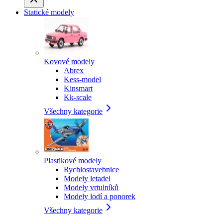
Statické modely
Kovové modely
Abrex
Kess-model
Kinsmart
Kk-scale
Všechny kategorie
Plastikové modely
Rychlostavebnice
Modely letadel
Modely vrtulníků
Modely lodí a ponorek
Všechny kategorie