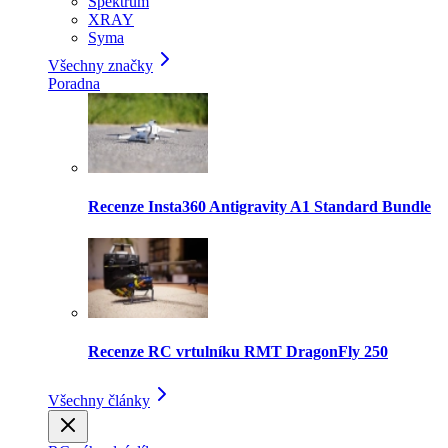
Spektrum
XRAY
Syma
Všechny značky
Poradna
Recenze Insta360 Antigravity A1 Standard Bundle
Recenze RC vrtulníku RMT DragonFly 250
Všechny články