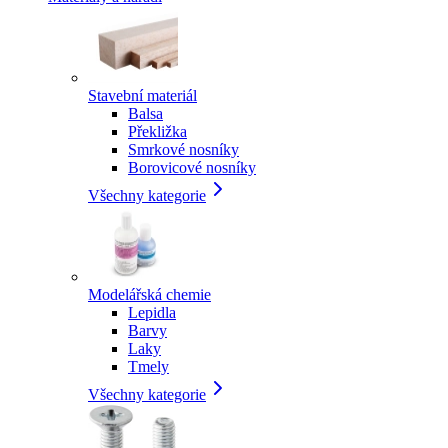
Stavební materiál
Balsa
Překližka
Smrkové nosníky
Borovicové nosníky
Všechny kategorie
Modelářská chemie
Lepidla
Barvy
Laky
Tmely
Všechny kategorie