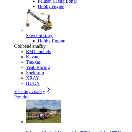
Pelikan (Heng Long)
Hobby engine
Stavební stroje
Hobby Engine
Oblíbené značky
RMT models
Kavan
Traxxas
Yeah Racing
Spektrum
XRAY
HUDY
Všechny značky
Poradna