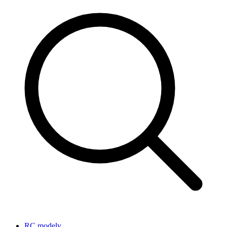
RC modely