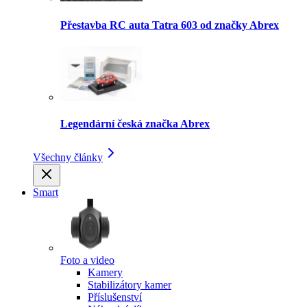
Přestavba RC auta Tatra 603 od značky Abrex
Legendární česká značka Abrex
Všechny články
Smart
Foto a video
Kamery
Stabilizátory kamer
Příslušenství