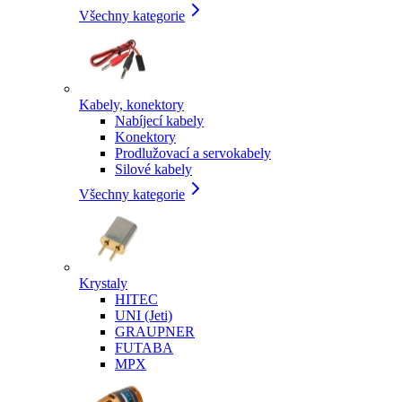
Všechny kategorie
Kabely, konektory
Nabíjecí kabely
Konektory
Prodlužovací a servokabely
Silové kabely
Všechny kategorie
Krystaly
HITEC
UNI (Jeti)
GRAUPNER
FUTABA
MPX