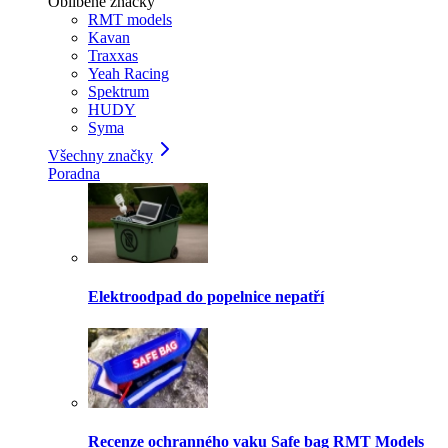
Oblíbené značky
RMT models
Kavan
Traxxas
Yeah Racing
Spektrum
HUDY
Syma
Všechny značky
Poradna
Elektroodpad do popelnice nepatří
Recenze ochranného vaku Safe bag RMT Models