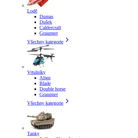
Lodě
Dumas
Dušek
Caldercraft
Graupner
Všechny kategorie
Vrtulníky
Align
Blade
Double horse
Graupner
Všechny kategorie
Tanky