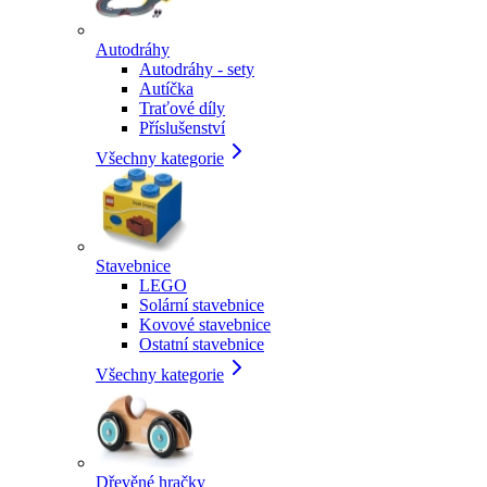
Autodráhy
Autodráhy - sety
Autíčka
Traťové díly
Příslušenství
Všechny kategorie
Stavebnice
LEGO
Solární stavebnice
Kovové stavebnice
Ostatní stavebnice
Všechny kategorie
Dřevěné hračky