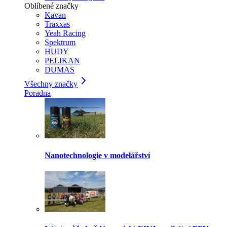
Oblíbené značky
Kavan
Traxxas
Yeah Racing
Spektrum
HUDY
PELIKAN
DUMAS
Všechny značky
Poradna
Nanotechnologie v modelářství