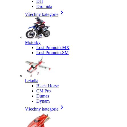
DJI
Dromida
Všechny kategorie
Motorky
Losi Promoto-MX
Losi Promoto-SM
Letadla
Black Horse
CM Pro
Dumas
Dynam
Všechny kategorie