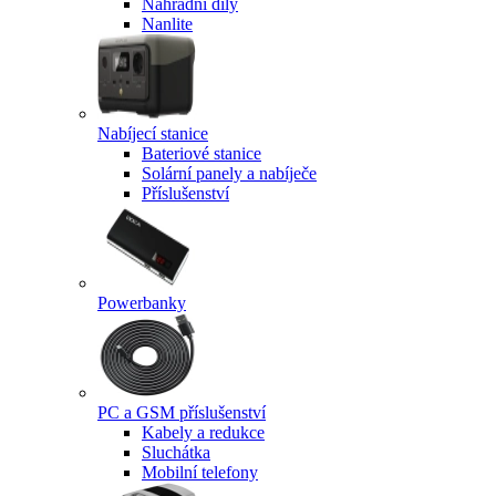
Náhradní díly
Nanlite
Nabíjecí stanice
Bateriové stanice
Solární panely a nabíječe
Příslušenství
Powerbanky
PC a GSM příslušenství
Kabely a redukce
Sluchátka
Mobilní telefony