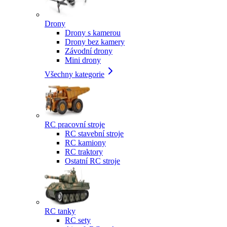
Drony
Drony s kamerou
Drony bez kamery
Závodní drony
Mini drony
Všechny kategorie
RC pracovní stroje
RC stavební stroje
RC kamiony
RC traktory
Ostatní RC stroje
RC tanky
RC sety