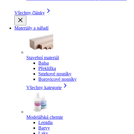
Všechny články
Materiály a nářadí
Stavební materiál
Balsa
Překližka
Smrkové nosníky
Borovicové nosníky
Všechny kategorie
Modelářská chemie
Lepidla
Barvy
Laky