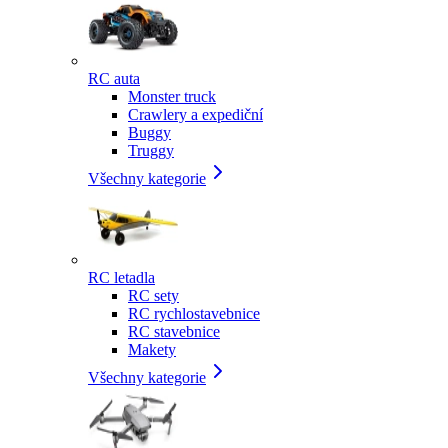
RC auta
Monster truck
Crawlery a expediční
Buggy
Truggy
Všechny kategorie
RC letadla
RC sety
RC rychlostavebnice
RC stavebnice
Makety
Všechny kategorie