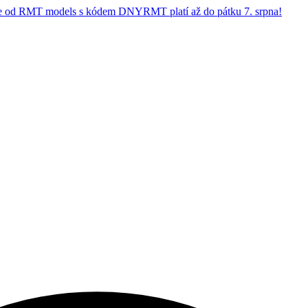
 od RMT models s kódem DNYRMT platí až do pátku 7. srpna!