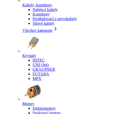
Kabely, konektory
Nabíjecí kabely
Konektory
Prodlužovací a servokabely
Silové kabely
Všechny kategorie
Krystaly
HITEC
UNI (Jeti)
GRAUPNER
FUTABA
MPX
Motory
Elektromotory
Spalovací motory