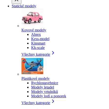
Statické modely
Kovové modely
Abrex
Kess-model
Kinsmart
Kk-scale
Všechny kategorie
Plastikové modely
Rychlostavebnice
Modely letadel
Modely vrtulníků
Modely lodí a ponorek
Všechny kategorie