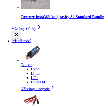
Recenze Insta360 Antigravity A1 Standard Bundle
Všechny články
Příslušenství
Baterie
Li-pol
Li-ion
LiFe
LiFePO4
Všechny kategorie