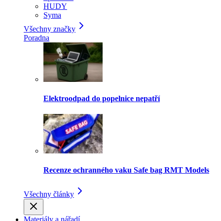
HUDY
Syma
Všechny značky
Poradna
Elektroodpad do popelnice nepatří
Recenze ochranného vaku Safe bag RMT Models
Všechny články
Materiály a nářadí