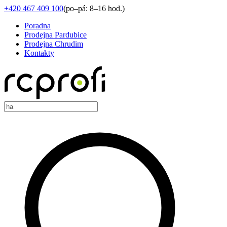
+420 467 409 100
(
po–pá: 8–16 hod.
)
Poradna
Prodejna Pardubice
Prodejna Chrudim
Kontakty