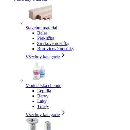
Stavební materiál
Balsa
Překližka
Smrkové nosníky
Borovicové nosníky
Všechny kategorie
Modelářská chemie
Lepidla
Barvy
Laky
Tmely
Všechny kategorie