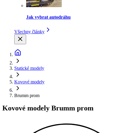
Jak vybrat autodráhu
Všechny články
Statické modely
Kovové modely
Brumm prom
Kovové modely Brumm prom