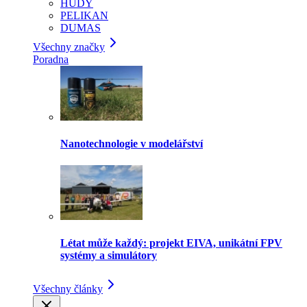
HUDY
PELIKAN
DUMAS
Všechny značky
Poradna
Nanotechnologie v modelářství
Létat může každý: projekt EIVA, unikátní FPV
systémy a simulátory
Všechny články