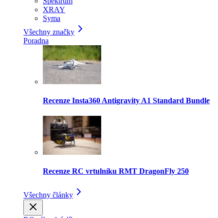
Spektrum
XRAY
Syma
Všechny značky
Poradna
Recenze Insta360 Antigravity A1 Standard Bundle
Recenze RC vrtulníku RMT DragonFly 250
Všechny články