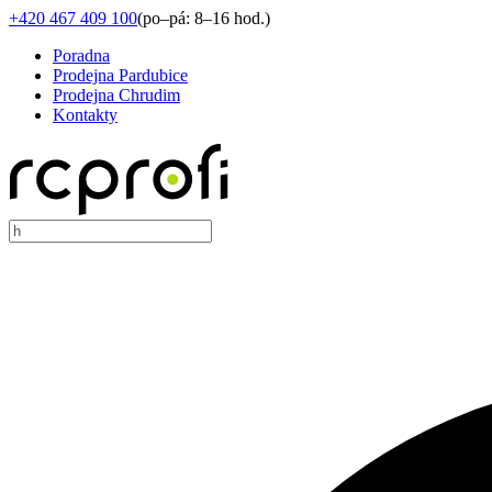
+420 467 409 100
(
po–pá: 8–16 hod.
)
Poradna
Prodejna Pardubice
Prodejna Chrudim
Kontakty