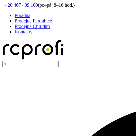
+420 467 409 100
(
po–pá: 8–16 hod.
)
Poradna
Prodejna Pardubice
Prodejna Chrudim
Kontakty