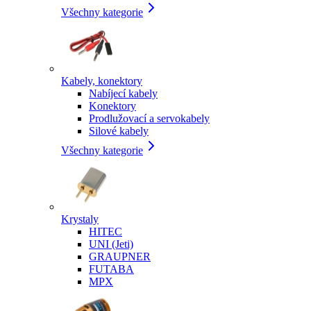
Všechny kategorie
Kabely, konektory
Nabíjecí kabely
Konektory
Prodlužovací a servokabely
Silové kabely
Všechny kategorie
Krystaly
HITEC
UNI (Jeti)
GRAUPNER
FUTABA
MPX