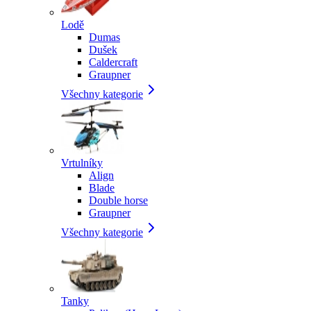
Lodě
Dumas
Dušek
Caldercraft
Graupner
Všechny kategorie
Vrtulníky
Align
Blade
Double horse
Graupner
Všechny kategorie
Tanky