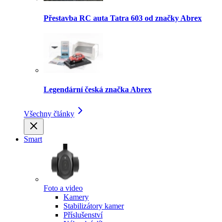
Přestavba RC auta Tatra 603 od značky Abrex
Legendární česká značka Abrex
Všechny články
Smart
Foto a video
Kamery
Stabilizátory kamer
Příslušenství