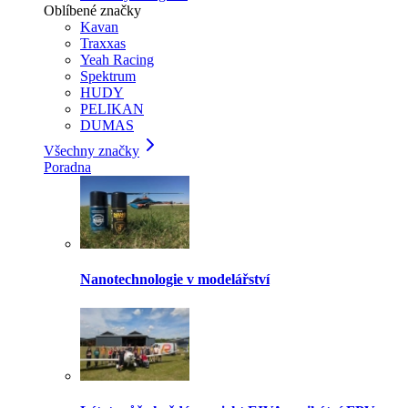
Oblíbené značky
Kavan
Traxxas
Yeah Racing
Spektrum
HUDY
PELIKAN
DUMAS
Všechny značky
Poradna
Nanotechnologie v modelářství