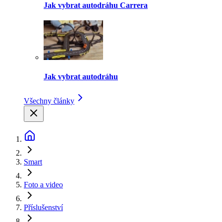
Jak vybrat autodráhu Carrera
Jak vybrat autodráhu
Všechny články
Smart
Foto a video
Příslušenství