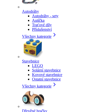
Autodráhy
Autodráhy - sety
Autíčka
Traťové díly
Příslušenství
Všechny kategorie
Stavebnice
LEGO
Solární stavebnice
Kovové stavebnice
Ostatní stavebnice
Všechny kategorie
Dřevěné hračky