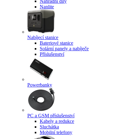
Náhradní díly
Nanlite
Nabíjecí stanice
Bateriové stanice
Solární panely a nabíječe
Příslušenství
Powerbanky
PC a GSM příslušenství
Kabely a redukce
Sluchátka
Mobilní telefony