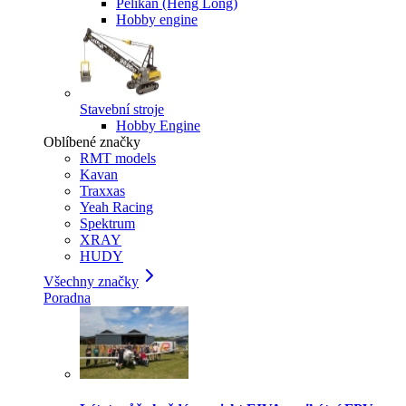
Pelikan (Heng Long)
Hobby engine
Stavební stroje
Hobby Engine
Oblíbené značky
RMT models
Kavan
Traxxas
Yeah Racing
Spektrum
XRAY
HUDY
Všechny značky
Poradna