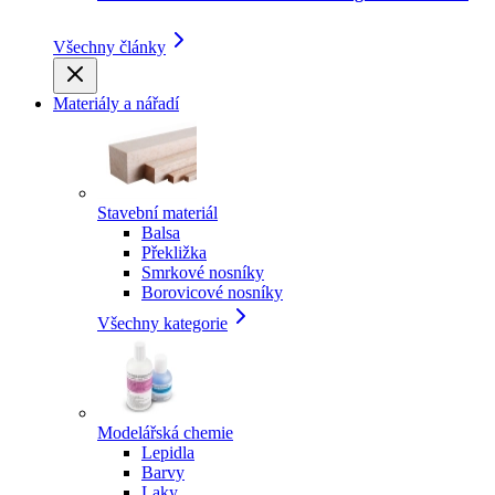
Všechny články
Materiály a nářadí
Stavební materiál
Balsa
Překližka
Smrkové nosníky
Borovicové nosníky
Všechny kategorie
Modelářská chemie
Lepidla
Barvy
Laky