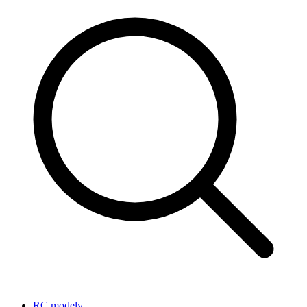
RC modely