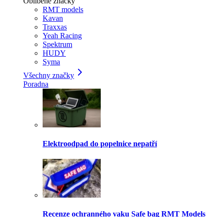
Oblíbené značky
RMT models
Kavan
Traxxas
Yeah Racing
Spektrum
HUDY
Syma
Všechny značky
Poradna
Elektroodpad do popelnice nepatří
Recenze ochranného vaku Safe bag RMT Models