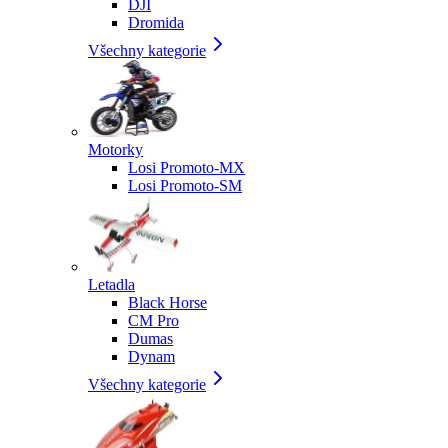
DJI
Dromida
Všechny kategorie
Motorky
Losi Promoto-MX
Losi Promoto-SM
Letadla
Black Horse
CM Pro
Dumas
Dynam
Všechny kategorie