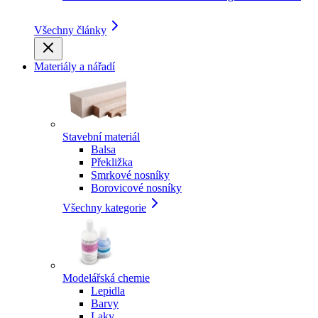
Všechny články
Materiály a nářadí
Stavební materiál
Balsa
Překližka
Smrkové nosníky
Borovicové nosníky
Všechny kategorie
Modelářská chemie
Lepidla
Barvy
Laky