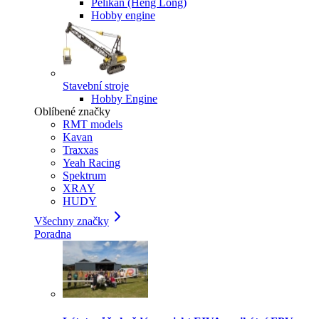
Pelikan (Heng Long)
Hobby engine
Stavební stroje
Hobby Engine
Oblíbené značky
RMT models
Kavan
Traxxas
Yeah Racing
Spektrum
XRAY
HUDY
Všechny značky
Poradna