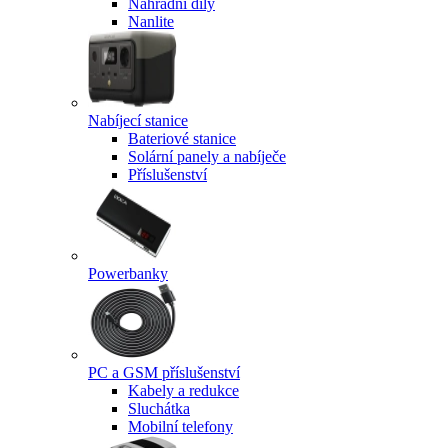
Náhradní díly
Nanlite
Nabíjecí stanice
Bateriové stanice
Solární panely a nabíječe
Příslušenství
Powerbanky
PC a GSM příslušenství
Kabely a redukce
Sluchátka
Mobilní telefony