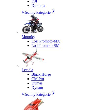
DJI
Dromida
Všechny kategorie
Motorky
Losi Promoto-MX
Losi Promoto-SM
Letadla
Black Horse
CM Pro
Dumas
Dynam
Všechny kategorie