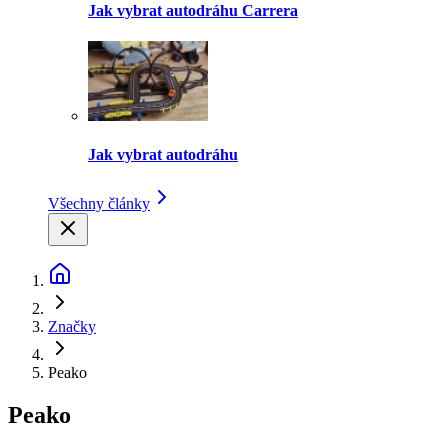
Jak vybrat autodráhu Carrera
Jak vybrat autodráhu
Všechny články
Značky
Peako
Peako