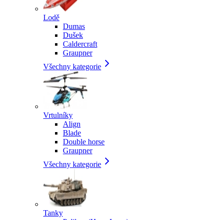
Lodě
Dumas
Dušek
Caldercraft
Graupner
Všechny kategorie
Vrtulníky
Align
Blade
Double horse
Graupner
Všechny kategorie
Tanky