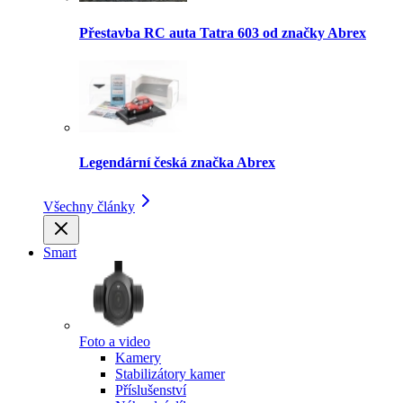
Přestavba RC auta Tatra 603 od značky Abrex
Legendární česká značka Abrex
Všechny články
Smart
Foto a video
Kamery
Stabilizátory kamer
Příslušenství