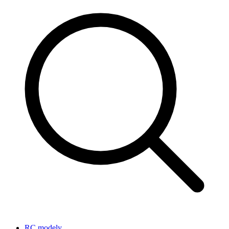
RC modely