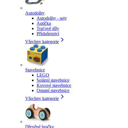
Autodráhy
Autodráhy - sety
Autíčka
Traťové díly
Příslušenství
Všechny kategorie
Stavebnice
LEGO
Solární stavebnice
Kovové stavebnice
Ostatní stavebnice
Všechny kategorie
Dřevěné hračky