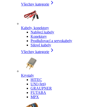
Všechny kategorie
Kabely, konektory
Nabíjecí kabely
Konektory
Prodlužovací a servokabely
Silové kabely
Všechny kategorie
Krystaly
HITEC
UNI (Jeti)
GRAUPNER
FUTABA
MPX