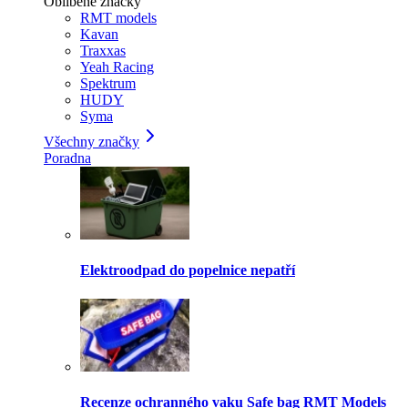
Oblíbené značky
RMT models
Kavan
Traxxas
Yeah Racing
Spektrum
HUDY
Syma
Všechny značky
Poradna
Elektroodpad do popelnice nepatří
Recenze ochranného vaku Safe bag RMT Models