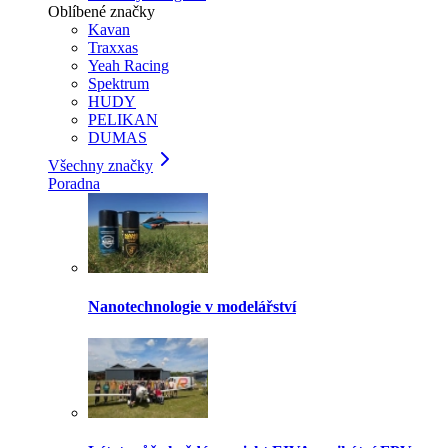
Oblíbené značky
Kavan
Traxxas
Yeah Racing
Spektrum
HUDY
PELIKAN
DUMAS
Všechny značky
Poradna
Nanotechnologie v modelářství